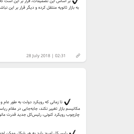
بر اساس این تصمیمات، قرار بر این است که
به بازار ثانویه منتقل کرده و دیگر قرار بر این نباش
28 July 2018 | 02:31
تا زمانی که رویکرد دولت به طور عام
مکانیسم بازار تغییر نکند، جابه‌جایی در مقام ری
چارچوب رویکرد کنونی، رئیس‌کل جدید قدرت مانو
رئیس‌کل امروز باید به هر شکل ممکن اجما