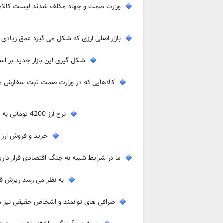
بازار اصلی ارزی که شکل می گیرد عمق زیادی دار
شکل گیری این بازار جدید بر اس
کالاهایی که در وزارت صمت ثبت سفارش می 
نرخ ارز 4200 تومانی به دست تولیدکنندگان نمی رسید و در نرخ های دستوری فساد وجود دارد
خرید و فروش ارز 
ما در شرایط شبیه به جنگ اقتصادی قرار داریم و
به نظر می رسد ریزش قی
صرافی های توانمند و اشخاص حقیقی نیز می ت