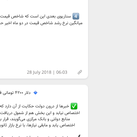
28 July 2018 | 06:03
دلار ۴۲۰۰ تومانی فقط برای کالاهای اساسی و دارو/ معامله ارز پتروشیمی‌ها در بازار ثانویه
خبرها از درون دولت حکایت از آن دارد که ت
اختصاص یابد و مابقی نیازها، با نرخ بازار ثا