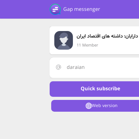
Gap messenger
دارایان: داشته های اقتصاد ایران
11 Member
daraian
Quick subscribe
Web version