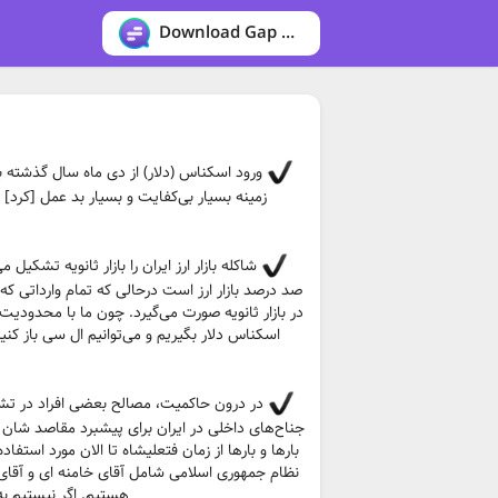
Download Gap messenger
ورود اسکناس (دلار) از دی ماه سال گذشته به
زمینه بسیار بی‌کفایت و بسیار بد عمل [کرد]
در بازار ثانویه صورت می‌گیرد. چون ما با محدودی
در درون حاکمیت، مصالح بعضی افراد در ت
جناح‌های داخلی در ایران برای پیشبرد مقاصد شان 
بارها و بارها از زمان فتعلیشاه تا الان مورد استفا
نظام جمهوری اسلامی شامل آقای خامنه ای و آقای ر
هستیم. اگر نیستیم به