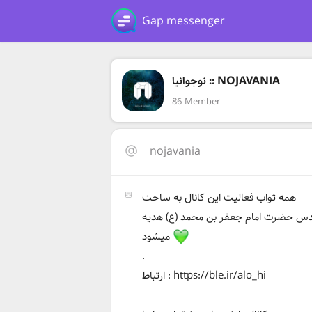
Gap messenger
نوجوانیا :: NOJAVANIA
86 Member
nojavania
همه ثواب فعالیت این کانال به ساحت
س حضرت امام جعفر بن محمد (ع) هدیه
میشود
.
ارتباط : https://ble.ir/alo_hi