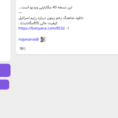
این نسخه 40 مگابایتی ویدیو است...
—
دانلود نماهنگ زخم زیتون درباره رژیم اسرائیل
کیفیت عالی (89مگابایت) :
https://bonyana.com/8532
1-
@nojavania
0