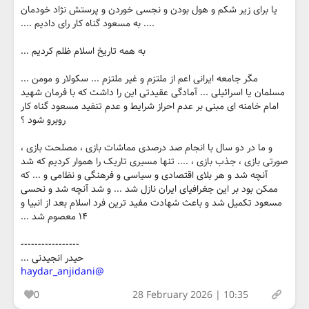
یا برای زیر شکم و هول بودن و نجسی خوردن و پرستش نژاد خودمان
.... به مسعود گناه کار رای دادیم ....
به همه تاریخ اسلام ظلم کردیم ...
مگر جامعه ایرانی اعم از ملتزم و غیر ملتزم ... سکولار و مومن ...
مسلمان یا اسرائیلی ... آمادگی عقیدتی این را داشت که با فرمان شهید
امام خامنه ای مبنی بر عدم احراز شرایط و عدم تنفید مسعود گناه کار
روبرو شود ؟
و ما در دو سال با انجام صد درصدی مماشات بازی ، مصلحت بازی ،
صورتی بازی ، جذب بازی ، .... تنها مسیری تاریک را هموار کردیم که شد
آنچه شد و هر بلای اقتصادی و سیاسی و فرهنگی و نظامی و ... که
ممکن بود بر این جغرافیای ایران نازل شد ... و شد آنچه شد و نحسی
مسعود تکمیل شد و باعث شهادت مفید ترین فرد اسلام بعد از انبیا و
۱۴ معصوم شد ...
-----------------
حیدر انجیدنی ...
@haydar_anjidani
0
28 February 2026 | 10:35