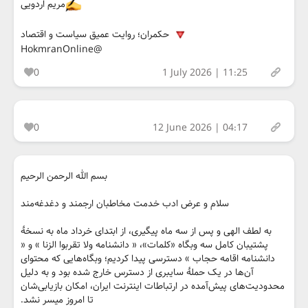
مریم اردویی
حکمران؛ روایت عمیق سیاست و اقتصاد
@HokmranOnline
0
1 July 2026 | 11:25
0
12 June 2026 | 04:17
بسم الله الرحمن الرحیم
سلام و عرض ادب خدمت مخاطبان ارجمند و دغدغه‌مند
به لطف الهی و پس از سه ماه پیگیری، از ابتدای خرداد ماه به نسخهٔ
پشتیبان کامل سه وبگاه «کلمات»، « دانشنامه ولا تقربوا الزنا » و «
دانشنامه اقامه حجاب » دسترسی پیدا کردیم؛ وبگاه‌هایی که محتوای
آن‌ها در یک حملهٔ سایبری از دسترس خارج شده بود و به دلیل
محدودیت‌های پیش‌آمده در ارتباطات اینترنت ایران، امکان بازیابی‌شان
تا امروز میسر نشد.