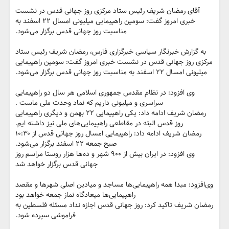
آقای رمضان شریف رئیس ستاد مرکزی روز جهانی قدس در نشست
خبری امروز گفت: سومین راهپیمایی میلیونی امسال ۲۲ اسفند به
مناسبت روز جهانی قدس برگزار می‌شود.
به گزارش خبرنگار سیاسی خبرگزاری فارس، رمضان شریف رئیس ستاد
مرکزی روز جهانی قدس در نشست خبری امروز گفت: سومین راهپیمایی
میلیونی امسال ۲۲ اسفند به مناسبت روز جهانی قدس برگزار می‌شود.
وی‌ افزود: در نظام مقدس جمهوری اسلامی هر سال دو راهپیمایی
سراسری و میلیونی داریم که نماد وحدت ملی ماست .
رمضان شریف ادامه داد: یکی راهپیمایی ۲۲ بهمن و دیگری راهپیمایی
روز قدس البته در مقاطعی راهپیمایی‌های ملی نیز داشته ایم.
رمضان شریف ادامه داد: راهپیمایی امسال روز جهانی قدس از ۱۰:۳۰
صبح جمعه ۲۲ اسفند برگزار می‌شود.
وی افزود: در ایران بیش از ۹۰۰ شهر و ده‌ها هزار روستا مراسم روز
جهانی قدس برگزار خواهد شد
وی‌افزود: مبدا همه راهپیمایی‌ها مساجد و میادین اصلی شهرها و مقصد
راهپیمایی‌ها میعادگاه نماز جمعه خواهد بود
رمضان شریف تاکید کرد: روز جهانی قدس اجازه نداد مسئله فلسطین به
فراموشی سپرده شود.