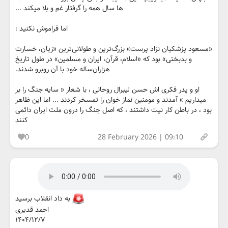
ها سال همه را گرفتار غم و بلا میکند ...
اما فراموش نکنید :
«مسعود پزشکیان نژاد پرست» بزرگ‌ترین و طولانی‌ترین «زیان، خسارت
و بدبختی» بود که «اسلام، قرآن، ایران و مسلمین» در طول تاریخ
هزاران‌ساله خود با آن روبرو شدند.
او و پدر فکری اش حسن لیبرال روحانی ، با شعار « سایه جنگ را بر
میداریم » آمدند و مومنین نماز خوان را تمسخر کردند ... اما این ظاهر
بود ، در باطن کار نیت داشتند ، که اصل جنگ را درون ملت ایران دائمی
کنند
0
28 February 2026 | 09:10
به داد انقلاب برسید
احمد قدیری
۱۴۰۴/۱۲/۷