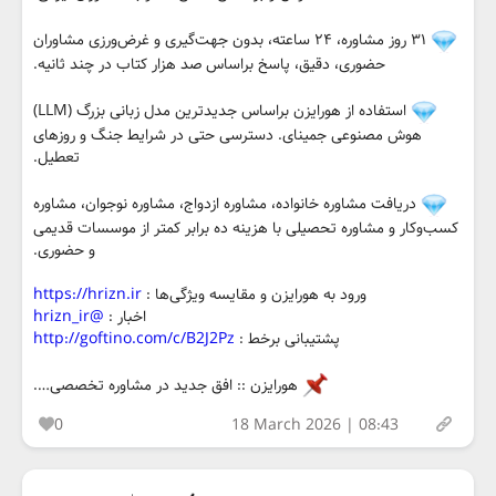
۳۱ روز مشاوره، ۲۴ ساعته، بدون جهت‌گیری و غرض‌ورزی مشاوران
حضوری، دقیق، پاسخ براساس صد هزار کتاب در چند ثانیه.
استفاده از هورایزن براساس جدیدترین مدل زبانی بزرگ (LLM)
هوش مصنوعی جمینای. دسترسی حتی در شرایط جنگ و روزهای
تعطیل.
دریافت مشاوره خانواده، مشاوره ازدواج، مشاوره نوجوان، مشاوره
کسب‌وکار و مشاوره تحصیلی با هزینه ده برابر کمتر از موسسات قدیمی
و حضوری.
ورود به هورایزن و مقایسه ویژگی‌ها :
https://hrizn.ir
اخبار :
@hrizn_ir
پشتیبانی برخط :
http://goftino.com/c/B2J2Pz
هورایزن :: افق جدید در مشاوره تخصصی….
0
18 March 2026 | 08:43