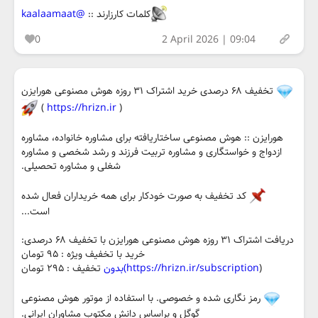
کلمات کارزارند ::
@kaalaamaat
0
2 April 2026 | 09:04
تخفیف ۶۸ درصدی خرید اشتراک ۳۱ روزه هوش مصنوعی هورایزن
)
https://hrizn.ir
(
هورایزن :: هوش مصنوعی ساختاریافته برای مشاوره خانواده، مشاوره
ازدواج و خواستگاری و مشاوره تربیت فرزند و رشد شخصی و مشاوره
شغلی و مشاوره تحصیلی.
کد تخفیف به صورت خودکار برای همه خریداران فعال شده
است...
دریافت اشتراک ۳۱ روزه هوش مصنوعی هورایزن با تخفیف ۶۸ درصدی:
خرید با تخفیف ویژه : ۹۵ تومان
(
https://hrizn.ir/subscription)بدون
تخفیف : ۲۹۵ تومان
رمز نگاری شده و خصوصی. با استفاده از موتور هوش مصنوعی
گوگل و براساس دانش مکتوب مشاوران ایرانی.