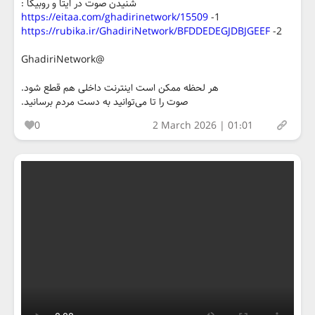
شنیدن صوت در ایتا و روبیکا :
https://eitaa.com/ghadirinetwork/15509
1-
https://rubika.ir/GhadiriNetwork/BFDDEDEGJDBJGEEF
2-
@GhadiriNetwork
هر لحظه ممکن است اینترنت داخلی هم قطع شود.
صوت را تا می‌توانید به دست مردم برسانید.
0
2 March 2026 | 01:01