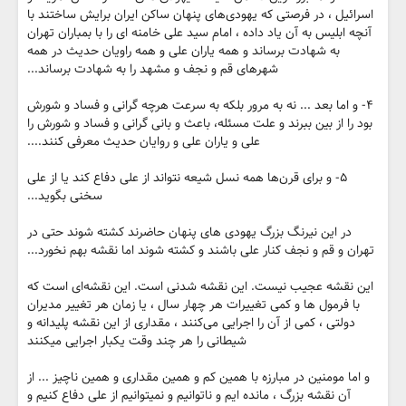
اسرائیل ، در فرصتی که یهودی‌های پنهان ساکن ایران برایش ساختند با
آنچه ابلیس به آن یاد داده ، امام سید علی خامنه ای را با بمباران تهران
به شهادت برساند و همه یاران علی و همه راویان حدیث در همه
شهرهای قم و نجف و مشهد را به شهادت برساند...
۴- و اما بعد ... نه به مرور بلکه به سرعت هرچه گرانی و فساد و شورش
بود را از بین ببرند و علت مسئله، باعث و بانی گرانی و فساد و شورش را
علی و یاران علی و روایان حدیث معرفی کنند....
۵- و برای قرن‌ها همه نسل شیعه نتواند از علی دفاع کند یا از علی
سخنی بگوید...
در این نیرنگ بزرگ یهودی های پنهان حاضرند کشته شوند حتی در
تهران و قم و نجف کنار علی باشند و کشته شوند اما نقشه بهم نخورد...
این نقشه عجیب نیست. این نقشه شدنی است. این نقشه‌ای است که
با فرمول ها و کمی تغییرات هر چهار سال ، یا زمان هر تغییر مدیران
دولتی ، کمی از آن را اجرایی ‌می‌کنند ، مقداری از این نقشه پلیدانه و
شیطانی را هر چند وقت یکبار اجرایی میکنند
و اما مومنین در مبارزه با همین کم و همین مقداری و همین ناچیز ... از
آن نقشه بزرگ ، مانده ایم و ناتوانیم و نمیتوانیم از علی دفاع کنیم و