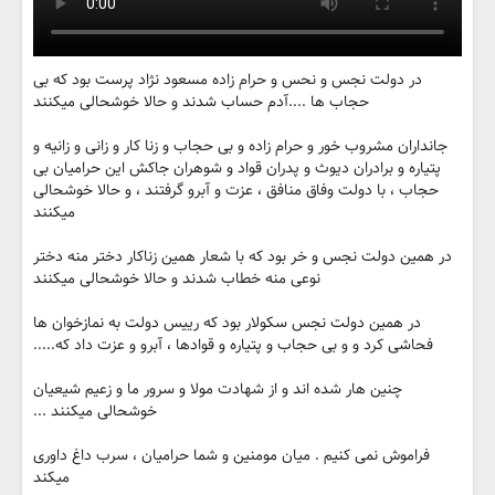
در دولت نجس و نحس و حرام زاده مسعود نژاد پرست بود که بی
حجاب ها ....آدم حساب شدند و حالا خوشحالی میکنند
جانداران مشروب خور و حرام زاده و بی حجاب و زنا کار و زانی و زانیه و
پتیاره و برادران دیوث و پدران قواد و شوهران جاکش این حرامیان بی
حجاب ، با دولت وفاق منافق ، عزت و آبرو گرفتند ، و حالا خوشحالی
میکنند
در همین دولت نجس و خر بود که با شعار همین زناکار دختر منه دختر
نوعی منه خطاب شدند و حالا خوشحالی میکنند
در همین دولت نجس سکولار بود که رییس دولت به نمازخوان ها
فحاشی کرد و و بی حجاب و پتیاره و قوادها ، آبرو و عزت داد که.....
چنین هار شده اند و از شهادت مولا و سرور ما و زعیم شیعیان
خوشحالی میکنند ...
فراموش نمی کنیم . میان مومنین و شما حرامیان ، سرب داغ داوری
میکند