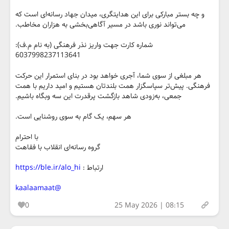
و چه بستر مبارکی برای این هدایتگری، میدان جهاد رسانه‌ای است که
می‌تواند نوری باشد در مسیر آگاهی‌بخشی به هزاران مخاطب.
شماره کارت جهت واریز نذر فرهنگی (به نام م.ف):
6037998237113641
هر مبلغی از سوی شما، آجری خواهد بود در بنای استمرار این حرکت
فرهنگی. پیش‌تر سپاسگزار همت بلندتان هستیم و امید داریم با همت
جمعی، به‌زودی شاهد بازگشت پرقدرت این سه وبگاه باشیم.
هر سهم، یک گام به سوی روشنایی است.
با احترام
گروه رسانه‌ای انقلاب با فقاهت
ارتباط :
https://ble.ir/alo_hi
@kaalaamaat
0
25 May 2026 | 08:15