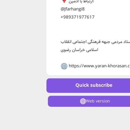
ارتباط با ادمین:
@Jfarhangi8
+989371977617
تاد مردمی جبهه فرهنگی اجتماعی انقلاب
اسلامی خراسان رضوی
https://www.yaran-khorasan.
Quick subscribe
Web version