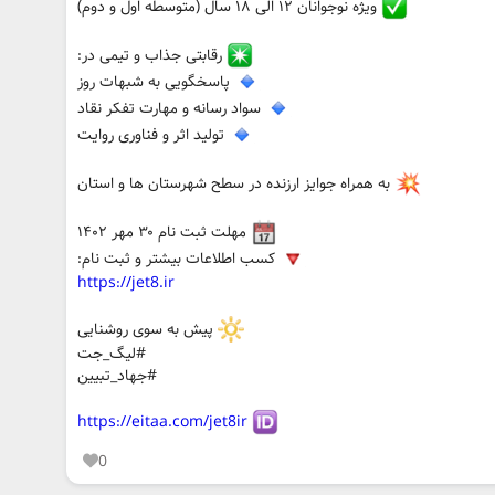
ویژه نوجوانان ۱۲ الی ۱۸ سال (متوسطه اول و دوم)
رقابتی جذاب و تیمی در:
پاسخگویی به شبهات روز
سواد رسانه و مهارت تفکر نقاد
تولید اثر و فناوری روایت
به همراه جوایز ارزنده در سطح شهرستان ها و استان
مهلت ثبت نام ۳۰ مهر ۱۴۰۲
کسب اطلاعات بیشتر و ثبت نام:
https://jet8.ir
پیش به سوی روشنایی
#لیگ_جت
#جهاد_تبیین
https://eitaa.com/jet8ir
0