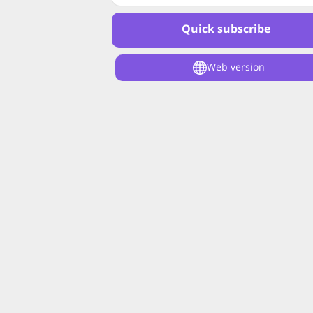
Quick subscribe
Web version