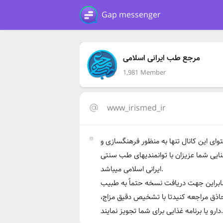
Gap messenger
مرجع طب ایرانی اسلامی
1,981 Member
www_irismed_ir
وای این کانال تنها به منظور فرهنگسازی و
ایی شما عزیزان با توانمندیهای طب سنتی
ایرانی اسلامی میباشد.
ابراین جهت دریافت نسخه حتماً به طبیب
اذق مراجعه کنیدتا با تشخیص دقیق مزاج،
ارو یا برنامه غذایی برای شما تجویز نمایند.