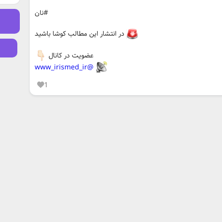
#نان
در انتشار این مطالب کوشا باشید
عضویت در کانال
@www_irismed_ir
1