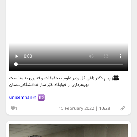
پیام دکتر زلفی گل وزیر علوم ، تحقیقات و فناوری به مناسبت
بهره‌برداری از خوابگاه خیّر ساز #دانشگاه_سمنان
@unisemnan
1
15 February 2022 | 10:28