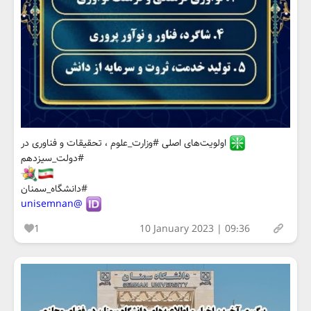
اولویت‌های اصلی #وزارت_علوم ، تحقیقات و فناوری در
#دولت_سیزدهم
#دانشگاه_سمنان
@unisemnan
1
10 January 2023 | 09:36