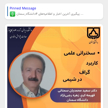
Pinned Message
پیگیری آخرین اخبار و اطلاعیه‌های #دانشگاه_سمنان ...