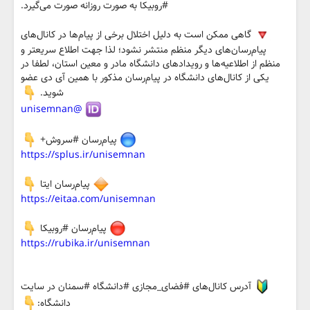
#روبیکا به صورت روزانه صورت می‌گیرد.
گاهی ممکن است به دلیل اختلال برخی از پیام‌ها در کانال‌های
پیام‌رسان‌های دیگر منظم منتشر نشود؛ لذا جهت اطلاع سریعتر و
منظم از اطلاعیه‌ها و رویدادهای دانشگاه مادر و معین استان، لطفا در
یکی از کانال‌های دانشگاه در پیام‌رسان مذکور با همین آی دی عضو
شوید.
@unisemnan
پیام‌رسان #سروش+
https://splus.ir/unisemnan
پيام‌رسان ایتا
https://eitaa.com/unisemnan
پيام‌رسان #روبیکا
https://rubika.ir/unisemnan
آدرس کانال‌های #فضای_مجازی #دانشگاه #سمنان در سایت
دانشگاه: