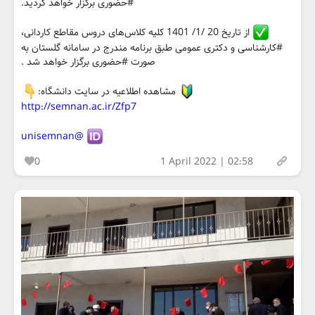
#حضوری برگزار خواهد گردید.
از تاریخ 20 /1/ 1401 کلیه کلاس‌های دروس مقاطع کاردانی،
#کارشناسی و دکتری عمومی طبق برنامه مندرج در سامانه گلستان به
صورت #حضوری برگزار خواهد شد .
مشاهده اطلاعیه در سایت دانشگاه:
http://semnan.ac.ir/Zfp7
@unisemnan
0
1 April 2022 | 02:58