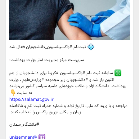
ثبت‌نام #واکسیناسیون_دانشجویان فعال شد
سرپرست مرکز مدیریت آمار وزارت بهداشت:
سامانه ثبت نام #واکسیناسیون #کرونا برای دانشجویان از هم
اکنون باز شد و #دانشجویان زیر مجموعه #وزارت_علوم ، وزارت
بهداشت، دانشگاه آزاد و طلاب حوزه‌های‌ علمیه سراسر کشور می‌توانند
به سایت
https://salamat.gov.ir
مراجعه و با ورود کد ملی، تاریخ تولد و شماره همراه ثبت نام و بلافاصله
زمان و مکان تزریق واکسن را انتخاب کنند.
#دانشگاه_سمنان
@unisemnan