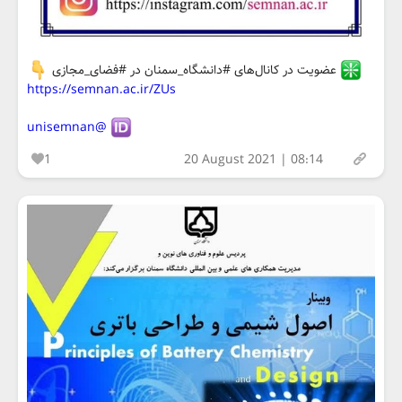
عضویت در کانال‌های #دانشگاه_سمنان در #فضای_مجازی
https://semnan.ac.ir/ZUs
@unisemnan
1
20 August 2021 | 08:14