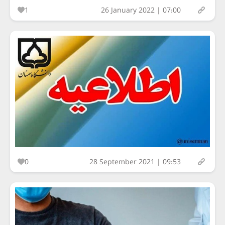
1
26 January 2022 | 07:00
0
28 September 2021 | 09:53