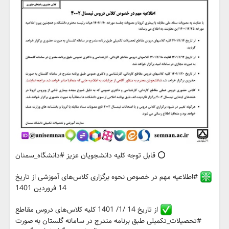
⭕️ قابل توجه کلیه دانشجویان عزیز #دانشگاه_سمنان
#اطلاعیه مهم در خصوص نحوه برگزاری کلاس‌های آموزشی از تاریخ
14 فروردین 1401
از تاریخ 14 /1/ 1401 کلیه کلاس‌های دروس مقاطع
#تحصیلات_تکمیلی طبق برنامه مندرج در سامانه گلستان به صورت