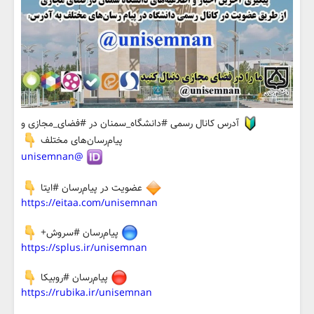
آدرس کانال رسمی #دانشگاه_سمنان در #فضای_مجازی و
پیام‌رسان‌های مختلف
@unisemnan
عضویت در پيام‌رسان #ایتا
https://eitaa.com/unisemnan
پیام‌رسان #سروش+
https://splus.ir/unisemnan
پيام‌رسان #روبیکا
https://rubika.ir/unisemnan