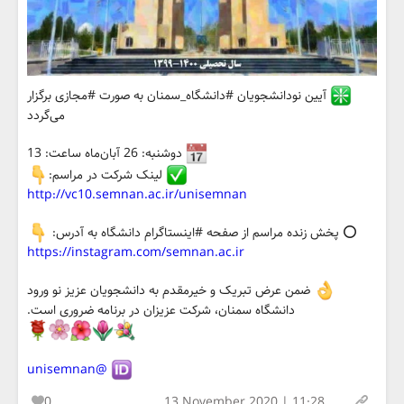
آیین نودانشجویان #دانشگاه_سمنان به صورت #مجازی برگزار
می‌گردد
دوشنبه: 26 آبان‌ماه ساعت: 13
لینک شرکت در مراسم:
http://vc10.semnan.ac.ir/unisemnan
⭕️ پخش زنده مراسم از صفحه #اینستاگرام دانشگاه به آدرس:
https://instagram.com/semnan.ac.ir
ضمن عرض تبریک و خیرمقدم به دانشجویان عزیز نو ورود
دانشگاه سمنان، شرکت عزیزان در برنامه ضروری است.
@unisemnan
0
13 November 2020 | 11:28