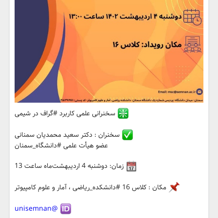
سخنرانی علمی کاربرد #گراف در شیمی
سخنران : دکتر سعید محمدیان سمنانی
عضو هیأت علمی #دانشگاه_سمنان
زمان: دوشنبه 4 اردیبهشت‌ماه ساعت 13
مکان : کلاس 16 #دانشکده_ریاضی ، آمار و علوم کامپیوتر
@unisemnan