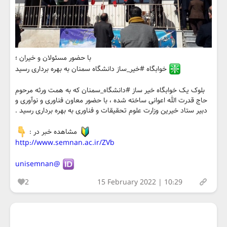
با حضور مسئولان و خیران ؛
خوابگاه #خیر_ساز دانشگاه سمنان به بهره برداری رسید
بلوک یک خوابگاه خیر ساز #دانشگاه_سمنان که به همت ورثه مرحوم
حاج قدرت الله اعوانی ساخته شده ، با حضور معاون فناوری و نوآوری و
دبیر ستاد خیرین وزارت علوم تحقیقات و فناوری به بهره برداری رسید .
مشاهده خبر در :
http://www.semnan.ac.ir/ZVb
@unisemnan
2
15 February 2022 | 10:29