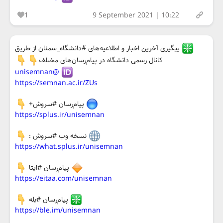
1
9 September 2021 | 10:22
پیگیری آخرین اخبار و اطلاعیه‌های #دانشگاه_سمنان از طریق
کانال رسمی دانشگاه در پیام‌رسان‌های مختلف
@unisemnan
https://semnan.ac.ir/ZUs
پیام‌رسان #سروش+
https://splus.ir/unisemnan
نسخه وب #سروش :
https://what.splus.ir/unisemnan
پيام‌رسان #ایتا
https://eitaa.com/unisemnan
پيام‌رسان #بله
https://ble.im/unisemnan