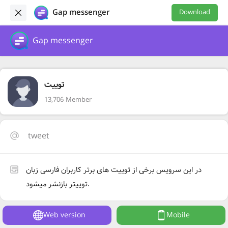
Gap messenger
Download
Gap messenger
توییت
13,706 Member
tweet
در این سرویس برخی از توییت های برتر کاربران فارسی زبان
توییتر بازنشر میشود.
Web version
Mobile