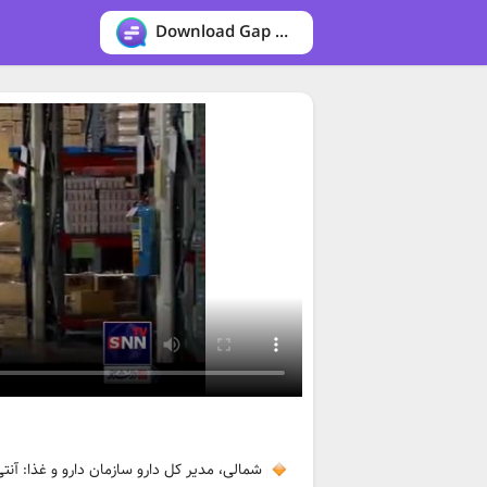
Download Gap messenger
شمالی، مدیر کل دارو سازمان دارو و غذا: آنتی