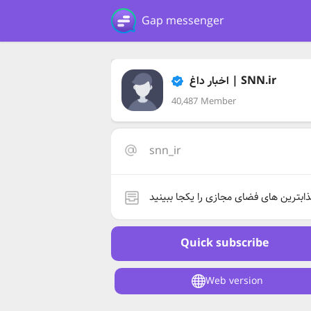
Gap messenger
اخبار داغ | SNN.ir
40,487 Member
snn_ir
ابترین های فضای مجازی را یکجا ببینید
Quick subscribe
Web version