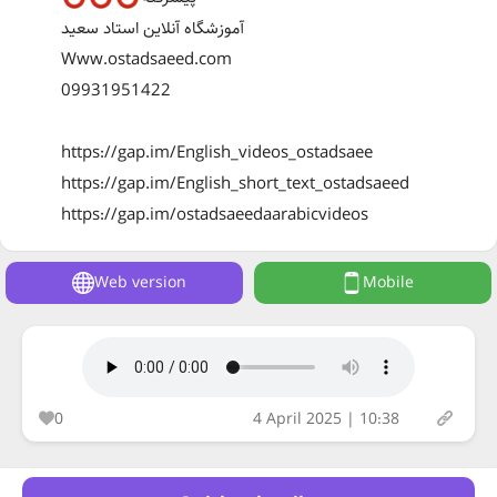
آموزشگاه آنلاین استاد سعید
Www.ostadsaeed.com
09931951422
https://gap.im/English_videos_ostadsaee
https://gap.im/English_short_text_ostadsaeed
https://gap.im/ostadsaeedaarabicvideos
Web version
Mobile
0
4 April 2025 | 10:38