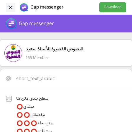
Gap messenger
Download
Gap messenger
النصوص القصيرة للأستاذ سعيد
155 Member
short_text_arabic
سطح بندی متن ها
مبتدی
مقدماتی
متوسطه
پیشرفته