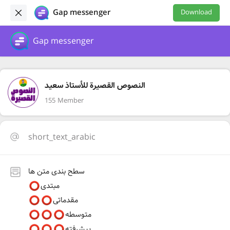
Gap messenger
Download
Gap messenger
النصوص القصيرة للأستاذ سعيد
155 Member
short_text_arabic
سطح بندی متن ها
مبتدی
مقدماتی
متوسطه
پیشرفته