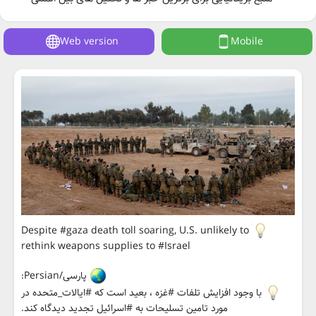
Web version
Mobile
Despite #gaza death toll soaring, U.S. unlikely to
rethink weapons supplies to #Israel
پارسی/Persian:
با وجود افزایش تلفات #غزه ، بعید است که #ایالات_متحده در
مورد تامین تسلیحات به #اسرائیل تجدید دیدگاه کند.