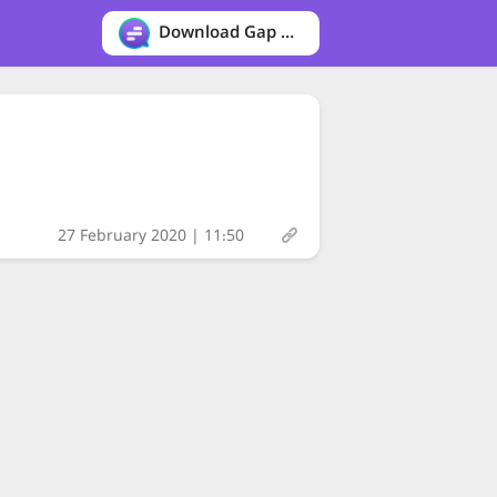
Download Gap messenger
27 February 2020 | 11:50