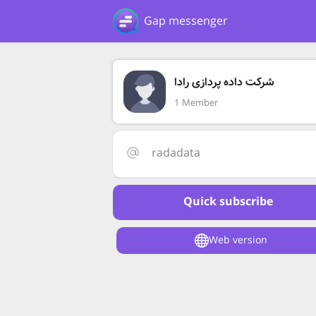
Gap messenger
شرکت داده پردازی رادا
1 Member
radadata
Quick subscribe
Web version