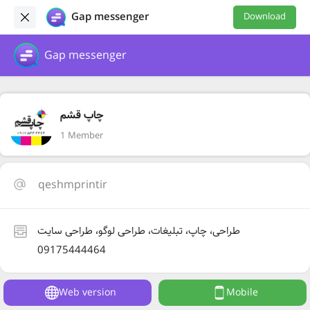
Gap messenger
Download
Gap messenger
چاپ قشم
1 Member
qeshmprintir
طراحی، چاپ، تبلیغات، طراحی لوگو، طراحی سایت
09175444464
Web version
Mobile