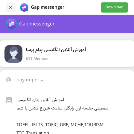
Gap messenger
Download
Gap messenger
آموزش آنلاین انگلیسی پیام پرسا
611 Member
payampersa
آموزش آنلاین زبان انگلیسی
تضمینی جلسه اول رایگان ساعت شروع کلاس با شما
TOEFL, IELTS, TOEIC, GRE, MCHE,TOURISM
TTC, Translation.