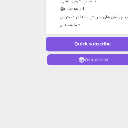
با همین آدرس، یعنی؛
@ostanyazd
پیام رسان هاي سروش و ایتا در دسترس
شما هستیم.
Quick subscribe
Web version