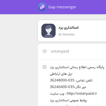
Gap messenger
استانداری يزد
82 Member
ostanyazd
پایگاه رسمی اطلاع رسانی استانداری يزد
پل های ارتباطی:
تلفن تماس: 035-36248000
دور نگار:035-36240400
وب سایت : http://ostanyazd.ir
روابط عمومی استانداری يزد