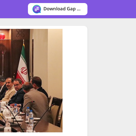
Download Gap messenger