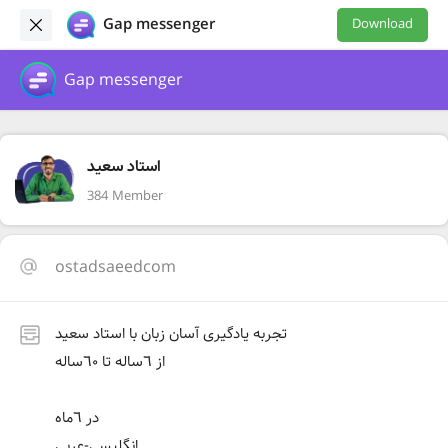
Gap messenger
Download
Gap messenger
استاد سعید
384 Member
ostadsaeedcom
تجربه یادگیری آسان زبان با استاد سعید
از ٦ساله تا ٦٠ساله
در ٦ماه
انگلیسی-عربی