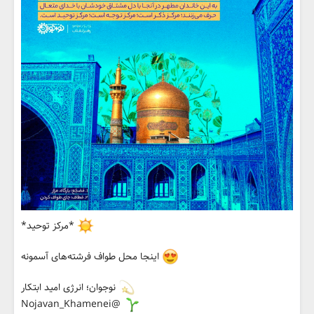
*مرکز توحید*
اینجا محل طواف فرشته‌های آسمونه
نوجوان؛ انرژی امید ابتکار
@Nojavan_Khamenei