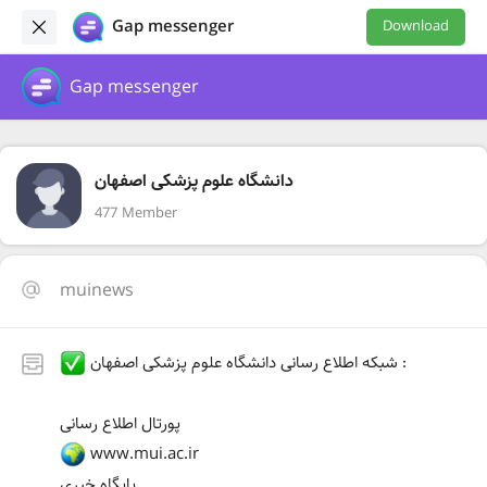
Gap messenger
Download
Gap messenger
دانشگاه علوم پزشکی اصفهان
477 Member
muinews
شبکه اطلاع رسانی دانشگاه علوم پزشکی اصفهان :
پورتال اطلاع رسانی
www.mui.ac.ir
پایگاه خبری