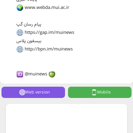
www.webda.mui.ac.ir
پیام رسان گپ
https://gap.im/muinews
بیسفون پلاس
http://bpn.im/muinews
@muinews
Web version
Mobile