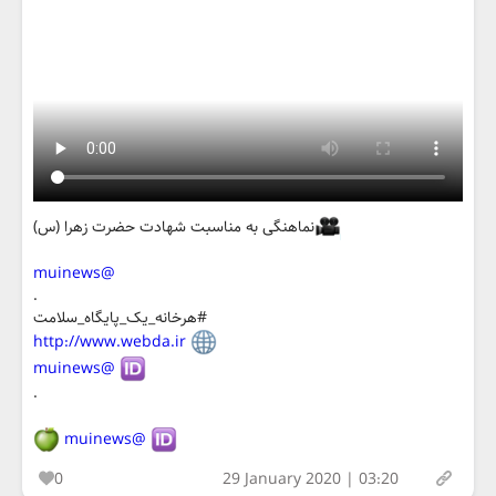
نماهنگی به مناسبت شهادت حضرت زهرا (س)
@muinews
.
#هرخانه_یک_پایگاه_سلامت
http://www.webda.ir
@muinews
.
@muinews
0
29 January 2020 | 03:20