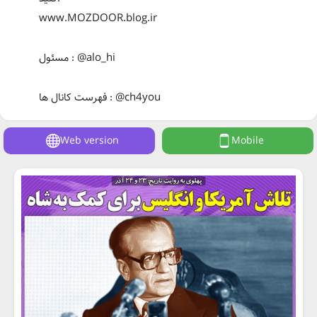
www.MOZDOOR.blog.ir
مسئول : @alo_hi
فهرست کانال ها : @ch4you
Web version
Mobile