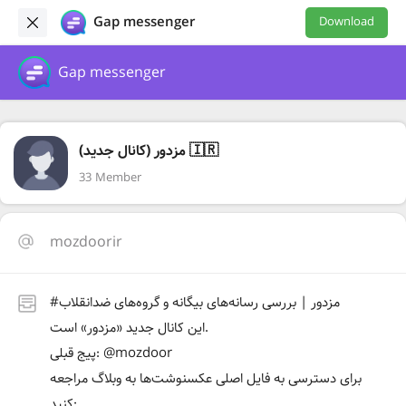
Gap messenger
Download
Gap messenger
مزدور (کانال جدید) 🇮🇷
33 Member
mozdoorir
#مزدور | بررسی رسانه‌های بیگانه و گروه‌های ضدانقلاب
این کانال جدید «مزدور» است.
پیج قبلی: @mozdoor
برای دسترسی به فایل اصلی عکسنوشت‌ها به وبلاگ مراجعه
کنید: