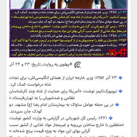
#پهلوی_به_روایت_تاریخ: ۲۳ و ۲۴ آذر
۲۳ آذر ۱۳۵۷: وزیر خارجه ایران از همتای انگلیسی‌اش، برای نجات
شاه درخواست کمک کرد.
نیویورک‌تایمز نوشت: «آمریکا برای حمایت از شاه چند کارشناسان
نظامی و ضدشورش را به تهران‌فرستاد.»
در پی حمله عوامل ساواک به بیمارستان امام رضا (ع) مشهد، دو
کودک جان سپردند.
۱۳۲۱: رئیس کل شهربانی در گزارشی به وزارت کشور نوشت:
«متفقین با خارج ساختن بی‌رویه و غیرمجاز مواد غذایی از کشور سبب
گرانی بهای این مواد به ویژه قیمت برنج شده‌اند.»