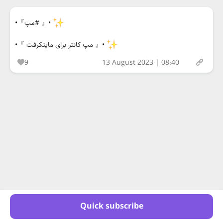
‌ •『 #مپ』•
•『 مپ کانتر برای ماینکرفت 』•
9
13 August 2023 | 08:40
Quick subscribe