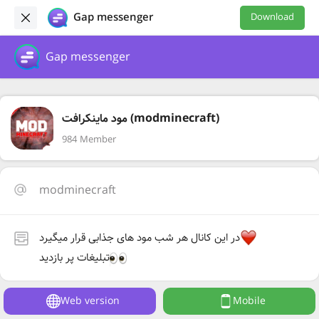
Gap messenger
Download
Gap messenger
مود ماینکرافت (modminecraft)
984 Member
modminecraft
در این کانال هر شب مود های جذابی قرار میگیرد
تبلیغات پر بازدید
Web version
Mobile