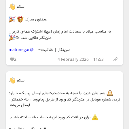
سلام
عیدتون مبارک
به مناسب میلاد با سعادت امام زمان (عج)؛ اشتراک همه‌ی کاربران
متن‌نگار طلایی شد. 🥳
متن‌نگار | خلاقیت∞ |
@matnnegar
2
4 February 2026 | 11:53
سلام
همراهان عزیز، با توجه به محدودیت‌های ارسال پیامک، با وارد
کردن شماره موبایل در متن‌نگار کد ورود از طریق پیام‌رسان بله خدمتتون
ارسال می‌شه.
برای دریافت کد ورود لازمه حساب بله ساخته باشید.