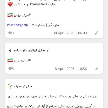
عبارت khalijefars رو وارد کنید
#نبرد_میهنی
متن‌نگار | خلاقیت∞ |
@matnnegar
3
30 April 2026 | 06:00
در مقابل ایرانیان زانو خواهید زد.
#نبرد_میهنی
5
8 April 2026 | 10:56
سال نو مبارک
بهار امسال در حالی رسیده که در حال دفاع از میهن عزیزمون هستیم.
با آرزوی پیروزی ایران، سالی سرشار از آرامش، برکت و موفقیت برای