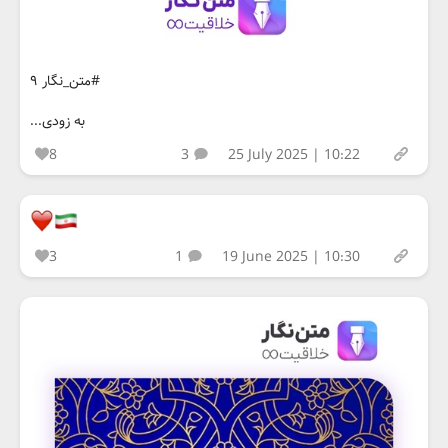
#متن_نگار ۹
به زودی...
8
3
25 July 2025 | 10:22
3
1
19 June 2025 | 10:30