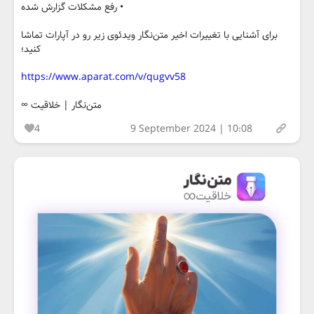
• رفع مشکلات گزارش شده
برای آشنایی با تغییرات اخیر متن‌نگار ویدئوی زیر رو در آپارات تماشا
کنید؛
https://www.aparat.com/v/qugvv58
متن‌نگار | خلاقیت ∞
4
9 September 2024 | 10:08