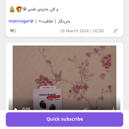
و کلی جایزه‌ی نقدی 🤩
متن‌نگار | خلاقیت∞ |
@matnnegar
2
26 March 2024 | 02:00
Quick subscribe