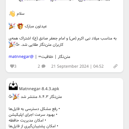
سلام
عیدتون مبارک
به مناسب میلاد نبی اکرم (ص) و امام جعفر صادق (ع)؛ اشتراک همه‌ی
کاربران متن‌نگار طلایی شد. 🥳
متن‌نگار | خلاقیت∞ |
@matnnegar
3
2
21 September 2024 | 04:52
Matnnegar-8.4.3.apk
متن‌نگار ۸.۴.۳ منتشر شد
🥳
• رفع مشکل دسترسی به فایل‌ها
• بهبود سرعت اجرای اپلیکیشن
• امکان مدیریت حافظه
• امکان پشتیبان‌گیری از فایل‌ها