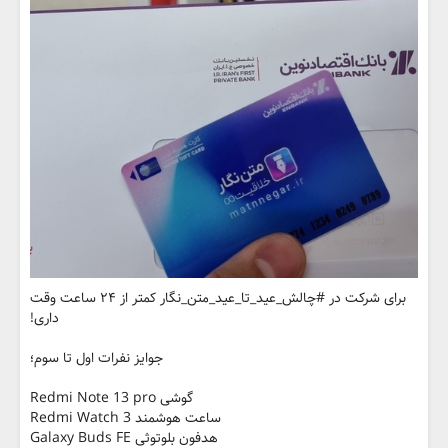
برای شرکت در #چالش_عید_تا_عید_متن_نگار کمتر از ۲۴ ساعت وقت
داری!
جوایز نفرات اول تا سوم؛
گوشی Redmi Note 13 pro
ساعت هوشمند Redmi Watch 3
هدفون بلوتوثی Galaxy Buds FE