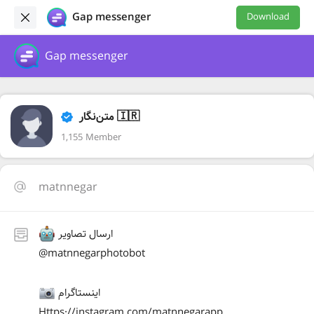
Gap messenger
Download
Gap messenger
متن‌نگار 🇮🇷
1,155 Member
matnnegar
ارسال تصاویر
@matnnegarphotobot
اینستاگرام
Https://instagram.com/matnnegarapp