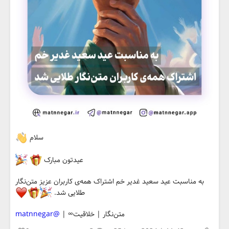
سلام
عیدتون مبارک
به مناسبت عید سعید غدیر خم اشتراک همه‌ی کاربران عزیز متن‌نگار
طلایی شد.
متن‌نگار | خلاقیت∞ |
@matnnegar