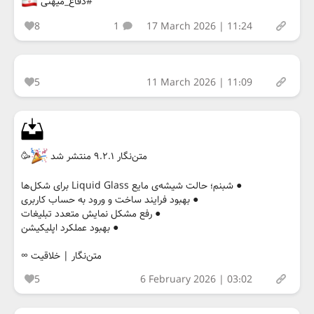
#دفاع_میهنی
8
1
17 March 2026 | 11:24
5
11 March 2026 | 11:09
متن‌نگار ۹.۲.۱ منتشر شد
🥳
● شبنم؛ حالت شیشه‌ی مایع Liquid Glass برای شکل‌ها
● بهبود فرایند ساخت و ورود به حساب کاربری
● رفع مشکل نمایش متعدد تبلیغات
● بهبود عملکرد اپلیکیشن
متن‌نگار | خلاقیت ∞
5
6 February 2026 | 03:02