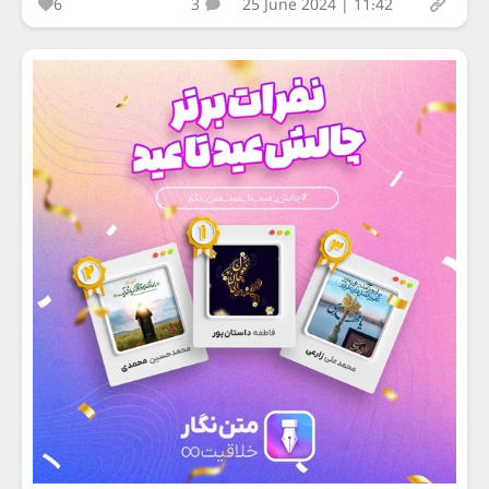
6
3
25 June 2024 | 11:42