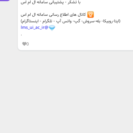
با تشکر - پشتیبانی سامانه ال ام اس
کانال های اطلاع رسانی سامانه ال ام اس
(ایتا-روبیکا- بله-سروش- گپ- واتس آپ - تلگرام - اینستاگرام)
@lms_ui_ac_ir
.
0