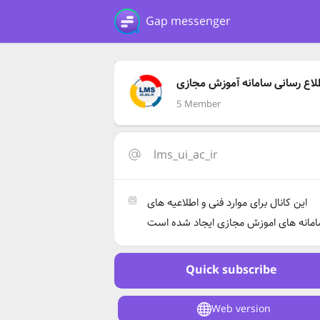
Gap messenger
لاع رسانی سامانه آموزش مجازی
5 Member
lms_ui_ac_ir
این کانال برای موارد فنی و اطلاعیه های
Quick subscribe
Web version