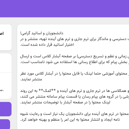
اط
دانشجویان و اساتید گرامی!
ه ایجاد و انتشار محتوای آموزشی با 2 هدف دسترسی و ماندگار برای ترم جاری و ترم های آینده تهیه، منتشر و در
اختیار اساتید قرار داده شده است.
ش زمانی و نظم و تسریع دسترسی) بر صفحه آبشار کلاس است و ارسال
 بخش پیام که برای اطلاع رسانی ها استفاده می شود نامناسب است.
ار محتوای آموزشی حتما لینک یا فایل محتوا را در آبشار کلاس مورد نظر
منتشر نمایند.
سامانه های اموزش مجازی ایجاد شده است.
 همکلاسی ها در ترم جاری و ترم های آینده و **کمک** به این روند
زشی را در گروه های پیام رسان یا قسمت پیام سامانه منتشر می کنند،
لینک محتوا را در صفحه آبشار با توضیحات منتشر نمایند.
توا در ترم های آینده برای دانشجویان یک نیاز است و رعایت شیوه
نامه ایجاد و انتشار محتوا به این امر را منظم و بهینه خواهد کرد.