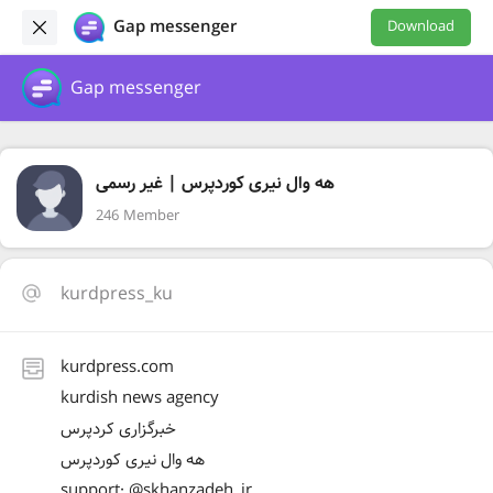
Gap messenger
Download
Gap messenger
هه وال نیری کوردپرس | غیر رسمی
246 Member
kurdpress_ku
kurdpress.com
kurdish news agency
خبرگزاری کردپرس
هه وال نیری کوردپرس
support: @skhanzadeh_ir