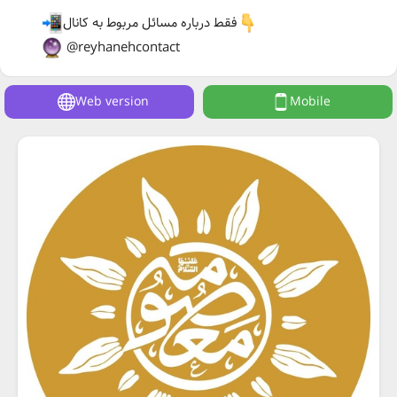
فقط درباره مسائل مربوط به کانال
@reyhanehcontact
Web version
Mobile