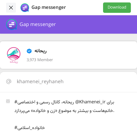
Gap messenger
Download
Gap messenger
ریحانه
3,973 Member
khamenei_reyhaneh
#ریحانه، کانال رسمی و اختصاصی @Khamenei_ir برای
خانم‌هاست و بیشتر به موضوع «زن و خانواده» می‌پردازد.
#خانواده_اسلامی