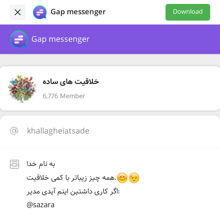
Gap messenger
Download
Gap messenger
خلاقیت های ساده
6,776 Member
khallagheiatsade
به نام خدا
همه چیز زیباتر با کمی خلاقیت.
اگر کاری داشتین اینم آیدی مدیر:
@sazara