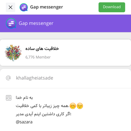
Gap messenger
Download
Gap messenger
خلاقیت های ساده
6,776 Member
khallagheiatsade
به نام خدا
همه چیز زیباتر با کمی خلاقیت.
اگر کاری داشتین اینم آیدی مدیر:
@sazara