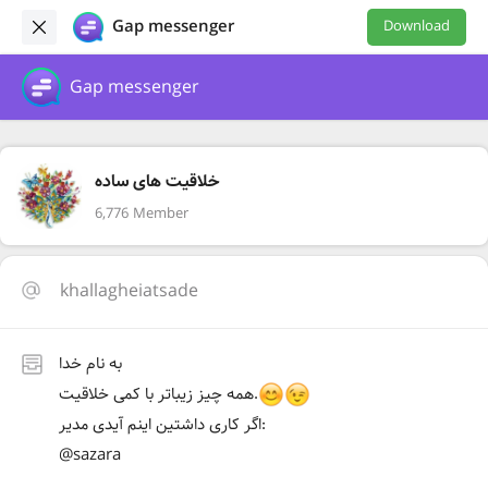
Gap messenger
Download
Gap messenger
خلاقیت های ساده
6,776 Member
khallagheiatsade
به نام خدا
همه چیز زیباتر با کمی خلاقیت.
اگر کاری داشتین اینم آیدی مدیر:
@sazara