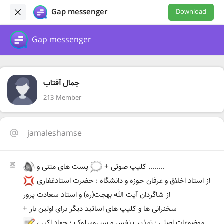
Gap messenger
Download
Gap messenger
جمال آفتاب
213 Member
jamaleshamse
پست های متنی و ........
کلیپ صوتی +
از استاد اخلاق و عرفان حوزه و دانشگاه : حضرت استادغفاری
از شاگردان آیت الله بهجت(ره) و استاد سعادت پرور
+ سخنرانی ها و کلیپ های اساتید دیگر برای اولین بار
موضوعات اصلی : تهذیب نفس و سیروسلوک ؛ جهاد اکبر ،