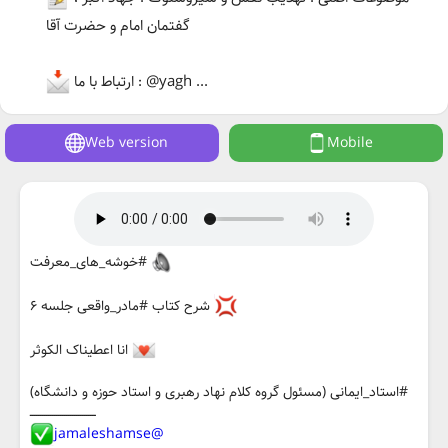
گفتمان امام و حضرت آقا
ارتباط با ما : @yagh ...
Web version
Mobile
#خوشه_های_معرفت
شرح کتاب #مادر_واقعی جلسه ۶
انا اعطیناک الکوثر
#استاد_ایمانی (مسئول گروه کلام نهاد رهبری و استاد حوزه و دانشگاه)
ـــــــــــــــــــــــــــــــــ
@jamaleshamse