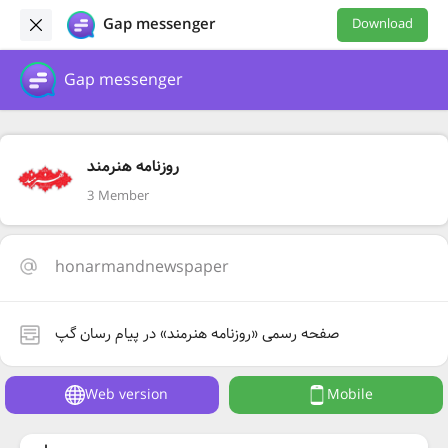
Gap messenger
Download
Gap messenger
روزنامه هنرمند
3 Member
honarmandnewspaper
صفحه رسمی «روزنامه هنرمند» در پیام رسان گپ
Web version
Mobile