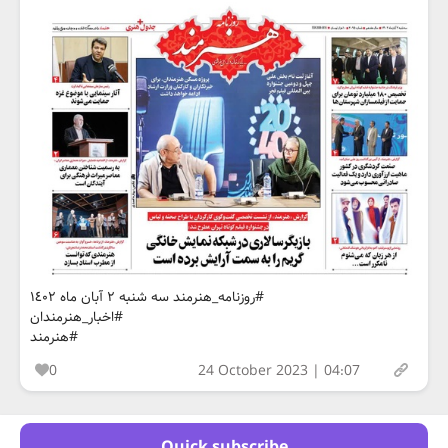
#روزنامه_هنرمند سه شنبه ٢ آبان ماه ١٤٠٢
#اخبار_هنرمندان
#هنرمند
0
24 October 2023 | 04:07
Quick subscribe