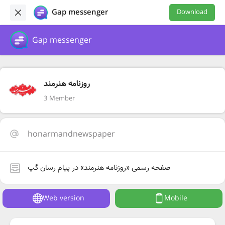
Gap messenger
Download
Gap messenger
روزنامه هنرمند
3 Member
honarmandnewspaper
صفحه رسمی «روزنامه هنرمند» در پیام رسان گپ
Web version
Mobile