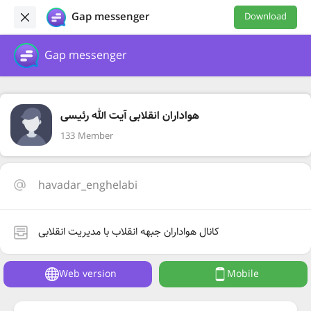
Gap messenger
Download
Gap messenger
هواداران انقلابی آیت الله رئیسی
133 Member
havadar_enghelabi
کانال هواداران جبهه انقلاب با مدیریت انقلابی
Web version
Mobile