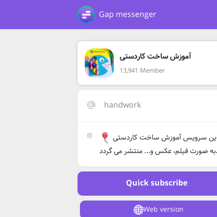
Gap messenger
آموزش ساخت کاردستی
13,941 Member
handwork
در این سرویس آموزش ساخت کاردستی
م، عکس و... منتشر می گردد
Quick subscribe
Web version