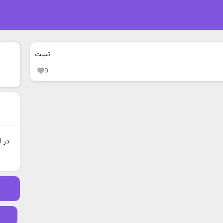
تست
9
به صورت فیل.