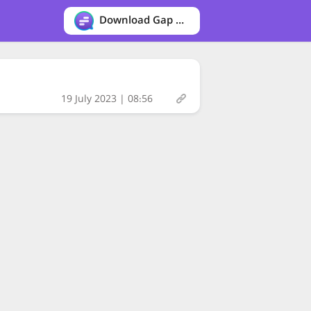
Download Gap messenger
19 July 2023 | 08:56