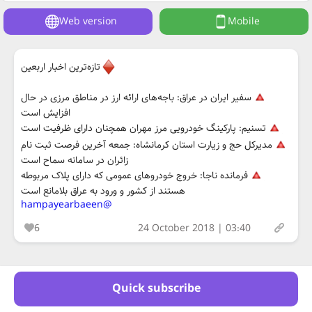
Web version
Mobile
تازه‌ترین اخبار اربعین
سفیر ایران در عراق: باجه‌های ارائه ارز در مناطق مرزی در حال
افزایش است
تسنیم: پارکینگ خودرویی مرز مهران همچنان دارای ظرفیت است
مدیرکل حج و زیارت استان کرمانشاه: جمعه آخرین فرصت ثبت نام
زائران در سامانه سماح است
فرمانده ناجا: خروج خودروهای عمومی که دارای پلاک مربوطه
هستند از کشور و ورود به عراق بلامانع است
@hampayearbaeen
6
24 October 2018 | 03:40
Quick subscribe