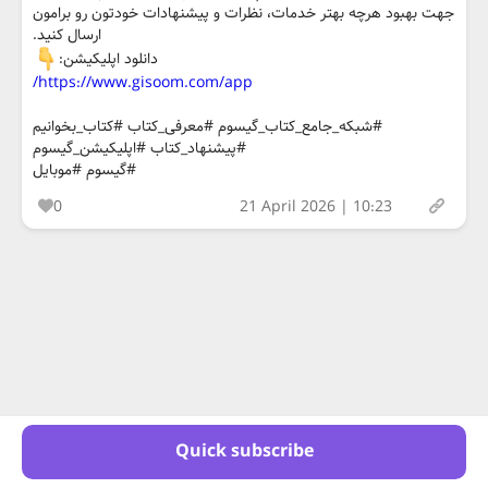
جهت بهبود هرچه بهتر خدمات، نظرات و پیشنهادات خودتون رو برامون
ارسال کنید.
دانلود اپلیکیشن:
https://www.gisoom.com/app/
#شبکه_جامع_کتاب_گیسوم #معرفی_کتاب #کتاب_بخوانیم
#پیشنهاد_کتاب #اپلیکیشن_گیسوم
#گیسوم #موبایل
0
21 April 2026 | 10:23
Quick subscribe