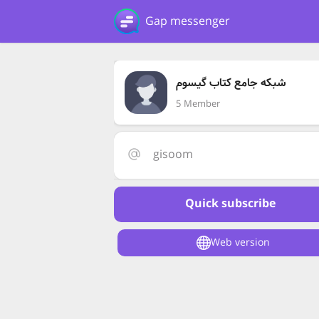
Gap messenger
شبکه جامع کتاب گیسوم
5 Member
gisoom
Quick subscribe
Web version