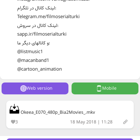
لینک کانال در تلگرام:
Telegram.me/filmoserialturki
لینک کانال در سروش:
sapp.ir/filmoserialturki
و کانالهای دیگر ما:
@listmusic1
@macanband1
@cartoon_animation
Web version
Mobile
Okeea_E070_480p_Bia2Movies_.mkv
3
18 May 2018 | 11:28