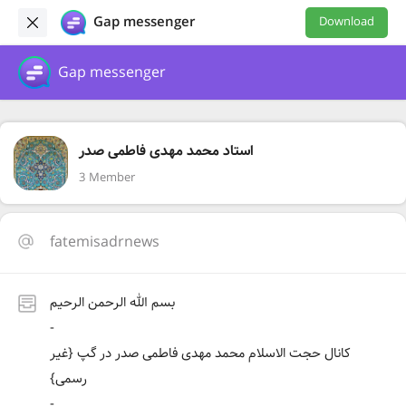
Gap messenger
Download
Gap messenger
استاد محمد مهدی فاطمی صدر
3 Member
fatemisadrnews
بسم الله الرحمن الرحیم
-
کانال حجت الاسلام محمد مهدی فاطمی صدر در گپ {غیر
رسمی}
-