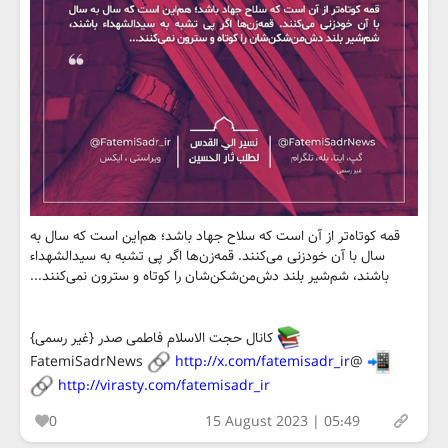
قمه کوتاه‌تر از آن است که سلاح جهاد باشد؛ هم‌این است که سال به
سال با آن خودزنی می‌کنند. قمه‌زن‌ها اگر پی تشبه به سیدالشهداء
باشند، شم‌شیر بلند دش‌من‌شکن‌شان را کوتاه و سترون نمی‌کنند...
کانال حجت الاسلام فاطمی صدر {غیر رسمی}
http://x.com/fatemisadr_ir
@FatemiSadrNews
http://virasty.com/fatemisadr_ir
0
15 August 2023 | 05:49