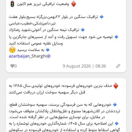
وضعیت ترافیکی تبریز هم اکنون
ترافیک سنگین در بلوار ۲۲بهمن،بزرگراه بسیج،بلوار هفت
تیر،دامپزشکی،خطیب،عباسی
ترافیک نیمه سنگین در آخونی،شهید رضانژاد
توصیه می شود جهت تسهیل رفت و آمد از مسیرهای جایگزین یا
وسایل نقلیه عمومی استفاده کنید
به سلامت برسید
Sharghi
@azarbaijan_
0
9 August 2026 | 08:36
حذف بنزین خودروهای فرسوده؛ خودروهای تولیدی سال ۱۳۸۵ به
قبل دیگر سهمیه سوخت ارزان دریافت نمی‌کنند
خودروهایی که به سن فرسودگی برسند، سهمیه سوختشان قطع،
ترددشان در کلان‌شهرها ممنوع و نقل‌وانتقال پلاکشان متوقف می‌شود؛
در مقابل، برای نوسازی مشوق‌هایی در نظر گرفته شده است.
این اصلاحیه برای سال ۱۴۰۵، شماره‌گذاری خودروهای نوشماره را به
گواهی اسقاط منوط کرده و استفاده از خودروهای فرسوده در سکوهای