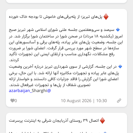
پل‌های تبریز؛ از پله‌برقی‌های خاموش تا بودجه خاک خورده
سیصد و سی‌وهفتمین جلسه علنی شورای اسلامی شهر تبریز صبح
امروز (یکشنبه ۱۸ مرداد) در صحن شورا در ساختمان شورا برگزار شد. در
این جلسه، وضعیت پل‌های عابر پیاده، پله‌های برقی و آسانسورهای این
سازه‌ها در سطح شهر مورد بررسی قرار گرفت. اعضای شورا بر ضرورت
رفع مشکلات، نگهداری مناسب و ارتقای ایمنی این تجهیزات تأکید
کردند.
در این جلسه، گزارشی از سوی شهرداری تبریز درباره آخرین وضعیت
پل‌های عابر پیاده و تجهیزات مکانیزه آنها ارائه شد. با این حال، برخی
اعضای شورا این گزارش را فاقد جزئیات کافی دانستند و خواستار ارائه
تصویری شفاف از پل‌ها و تجهیزات غیرفعال شدند.
Sharghi
@azarbaijan_
0
10 August 2026 | 10:30
اتصال ۳۹ روستای آذربایجان شرقی به اینترنت پرسرعت