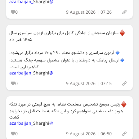
Sharghi
@azarbaijan_
0
9 August 2026 | 07:26
سازمان سنجش از آمادگی کامل برای برگزاری آزمون سراسری سال
۱۴۰۵ خبر داد
آزمون سراسری و دانشجو معلم ، ۲۹ و ۳۰ مرداد برگزار می‌شود.
ارسال پیامک به داوطلبان با عنوان مشمول سهمیه جنگ هستید،
کلاهبرداری است.
Sharghi
@azarbaijan_
0
9 August 2026 | 07:15
رئیس مجمع تشخیص مصلحت نظام: به هیچ قیمتی در مورد تنگه
هرمز عقب نشینی نخواهیم کرد و این تنگه به حالت قبل باز نخواهد
گشت
Sharghi
@azarbaijan_
0
9 August 2026 | 06:50