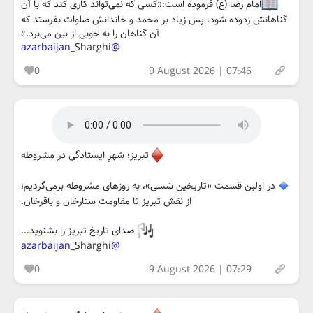
امام رضا (ع) فرموده است:«کسی که نمی‌تواند کاری کند که با آن
گناهانش زدوده شود، پس زیاد بر محمد و خاندانش صلوات بفرستد که
آن گناهان را به خوبی از بین می‌برد.»
Sharghi
@azarbaijan_
0
9 August 2026 | 07:46
تبریز؛ شهرِ ایستادگی در مشروطه
در اولین قسمت «تاریخین سَسی»، به روزهای مشروطه برمی‌گردیم؛
از نقش تبریز تا مقاومت ستارخان و باقرخان.
صدای تاریخ تبریز را بشنوید...
Sharghi
@azarbaijan_
0
9 August 2026 | 07:29