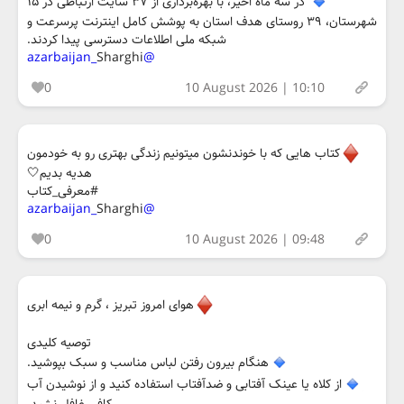
در سه ماه اخیر، با بهره‌برداری از ۳۷ سایت ارتباطی در ۱۵
شهرستان، ۳۹ روستای هدف استان به پوشش کامل اینترنت پرسرعت و
شبکه ملی اطلاعات دسترسی پیدا کردند.
Sharghi
@azarbaijan_
0
10 August 2026 | 10:10
کتاب هایی که با خوندنشون میتونیم زندگی بهتری رو به خودمون
هدیه بدیم🤍
#معرفی_کتاب
Sharghi
@azarbaijan_
0
10 August 2026 | 09:48
هوای امروز تبریز ، گرم و نیمه ابری
توصیه کلیدی
هنگام بیرون رفتن لباس مناسب و سبک بپوشید.
از کلاه یا عینک آفتابی و ضدآفتاب استفاده کنید و از نوشیدن آب