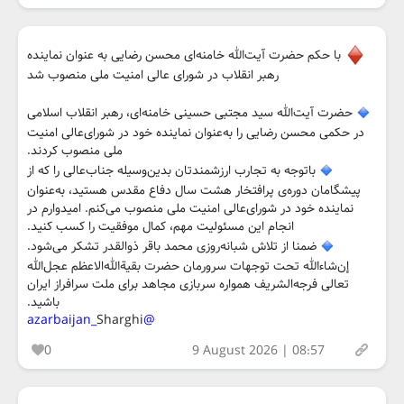
با حکم حضرت آیت‌الله خامنه‌ای محسن رضایی به عنوان نماینده
رهبر انقلاب در شورای عالی امنیت ملی منصوب شد
حضرت آیت‌الله سید مجتبی حسینی خامنه‌ای، رهبر انقلاب اسلامی
در حکمی محسن رضایی را به‌عنوان نماینده خود در شورای‌عالی امنیت
ملی منصوب کردند.
باتوجه به تجارب ارزشمندتان بدین‌وسیله جناب‌عالی را که از
پیشگامان دوره‌ی پرافتخار هشت سال دفاع مقدس هستید، به‌عنوان
نماینده خود در شورای‌عالی امنیت ملی منصوب می‌کنم. امیدوارم در
انجام این مسئولیت مهم، کمال موفقیت را کسب کنید.
ضمنا از تلاش شبانه‌روزی محمد باقر ذوالقدر تشکر می‌شود.
إن‌شاء‌الله تحت توجهات سرورمان حضرت بقیة‌الله‌الاعظم عجل‌الله
تعالی فرجه‌الشریف همواره سربازی مجاهد برای ملت سرافراز ایران
باشید.
Sharghi
@azarbaijan_
0
9 August 2026 | 08:57