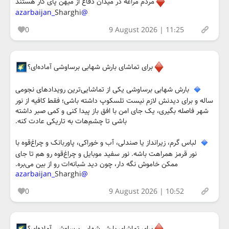
مردم مراغه در میدان دفاع از میهن پای کار هستند
Sharghi
@azarbaijan_
0
9 August 2026 | 11:25
برای تماشای بارش شهابی برساوشی آماده‌ای؟
بارش شهابی برساوشی یکی از تماشایی‌ترین رویدادهای نجومی
ساله و برای دیدنش لازم نیست تلسکوپ داشته باشی؛ فقط کافیه از نور
شهر فاصله بگیری، یک جای امن با افق باز پیدا کنی و کمی صبر داشته
باشی تا چشم‌هات به تاریکی عادت کنه.
لباس گرم، زیرانداز یا صندلی، آب و خوراکی، پاوربانک و چراغ‌قوه با
نور قرمز همراهت باشه. نور سفید موبایل و چراغ‌قوه رو هم تا جای
ممکن خاموش نگه دار، چون دید شبانه‌ات رو از بین می‌بره.
Sharghi
@azarbaijan_
0
9 August 2026 | 10:52
برای تماشای بارش شهابی برساوشی آماده‌ای؟