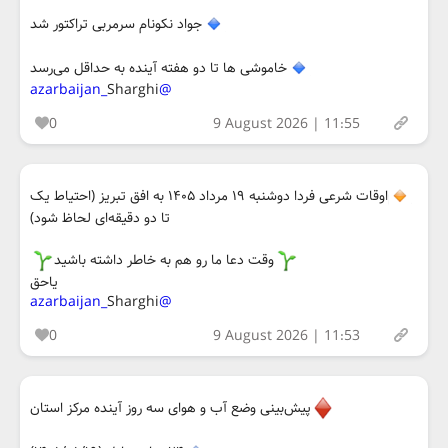
جواد نکونام سرمربی تراکتور شد
خاموشی ها تا دو هفته آینده به حداقل می‌رسد
Sharghi
@azarbaijan_
0
9 August 2026 | 11:55
اوقات شرعی فردا دوشنبه ۱۹ مرداد ۱۴۰۵ به افق تبریز (احتیاط یک
تا دو دقیقه‌ای لحاظ شود)
وقت دعا ما رو هم به خاطر داشته باشید
یاحق
Sharghi
@azarbaijan_
0
9 August 2026 | 11:53
پیش‌بینی وضع آب و هوای سه روز آینده مرکز استان