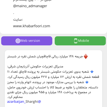
@maino_admanager
.
سایت:
www.khabarfoori.com
Web version
Mobile
جریمه ۱۴۸ میلیارد ریالی قاچاقچیان شمش نقره در شبستر
مدیرکل تعزیرات حکومتی آذربایجان شرقی:
شعبه بدوی تعزیرات حکومتی شبستر به پرونده قاچاق تعداد ۱۱
قطعه شمش نقره به ارزش ۷۲ میلیارد و ۴۲۷ میلیون ریال رسیدگی کرد.
شعبه با بررسی مدارک موجود در پرونده، اتهام وارده را محرز
دانسته، متخلفان را علاوه بر ضبط کالا با احتساب ارزش خودروی حامل،
در مجموع به پرداخت ۱۴۸ میلیارد و ۹۵۵ میلیون ریال جزای نقدی
محکوم کرد.
Sharghi
@azarbaijan_