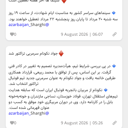
سینما ها آخر هفته تعطیل است
سینماهای سراسر کشور به مناسبت ایام شهادت، از ساعت ۱۹ روز
سه شنبه ۲۰ مرداد تا پایان روز پنجشنبه ۲۲ مرداد تعطیل خواهند بود.
Sharghi
@azarbaijan_
0
9 August 2026 | 06:07
جواد نکونام سرمربی تراکتور شد
در پی بررسی شرایط تیم، هیأت‌مدیره تصمیم به تغییر در کادر فنی
گرفت. بر این اساس، پس از توافق با محمد ربیعی، قرارداد همکاری
طرفین خاتمه یافت و جواد نکونام به عنوان سرمربی جدید تیم فوتبال
تراکتور انتخاب شد.
نکونام از مربیان باتجربه فوتبال ایران است که سابقه هدایت
تیم‌های استقلال تهران، فولاد خوزستان، نساجی مازندران و خونه‌به‌خونه
بابل را در کارنامه دارد. وی در دوران مربیگری خود موفق به کسب دو
عنوان قهرمانی شده است.
Sharghi
@azarbaijan_
0
9 August 2026 | 05:26