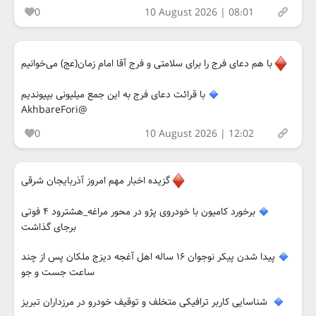
0
10 August 2026 | 08:01
با هم دعای فرج را برای سلامتی و فرج آقا امام زمان(عج) می‌خوانیم
با قرائت دعای فرج به این جمع میلیونی بپیوندیم
@AkhbareFori
0
10 August 2026 | 12:02
گزیده اخبار مهم امروز آذربایجان شرقی
برخورد کامیون با خودروی پژو در محور مراغه_هشترود ۴ فوتی
برجای گذاشت
پیدا شدن پیکر نوجوان ۱۶ ساله اهل آغجه دیزج ملکان پس از چند
ساعت جست و جو
شناسایی کاربر ترافیکی متخلف و توقیف خودرو در مرزداران تبریز