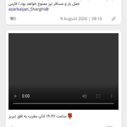
حمل بار و مسافر نیز ممنوع خواهد بود./ فارس
Sharghi
@azarbaijan_
0
9 August 2026 | 08:16
ساعت ۱۹:۴۶ اذان مغرب به افق تبریز