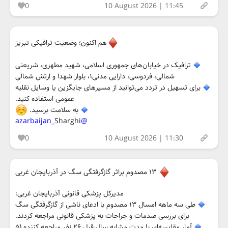
0
10 August 2026 | 11:45
هم اکنون؛ وضعیت ترافیکی تبریز
ترافیک در خیابان‌های جمهوری اسلامی، شهید مطهری، شریعتی
شمالی، فردوسی، دارایی مدنی۱، بلوار شهدا و ارتش شمالی
برای تسهیل در تردد می‌توانید از مسیرهای جایگزین یا وسایل نقلیه
عمومی استفاده کنید.
به سلامت برسید.
Sharghi
@azarbaijan_
0
10 August 2026 | 11:30
۱۳ مصدوم براثر گازگرفتگی سگ در آذربایجان غربی
مدیرکل پزشکی قانونی آذربایجان غربی:
طی سه ماهه امسال ۱۳ مصدوم با ادعای ناشی از گازگرفتگی سگ
برای بررسی صدمات و جراحات به پزشکی قانونی مراجعه کردند.
آمار مقایسه‌ای با مدت مشابه سال قبل ۲۶ نفر مراجعه کننده (۵