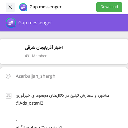
Gap messenger
Download
Gap messenger
اخبار آذربایجان شرقی
491 Member
Azarbaijan_sharghi
مشاوره و سفارش تبلیغ در کانال‌های مجموعه‌ی خبرفوری:
@Ads_ostani2
.
تبلیغ در ۳۰۰ پیج اینستاگرام