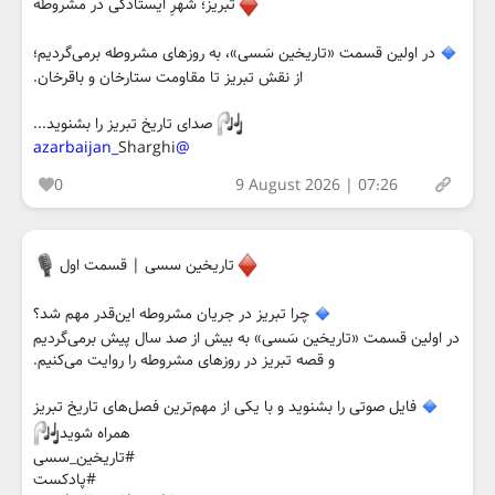
تبریز؛ شهرِ ایستادگی در مشروطه
در اولین قسمت «تاریخین سَسی»، به روزهای مشروطه برمی‌گردیم؛
از نقش تبریز تا مقاومت ستارخان و باقرخان.
صدای تاریخ تبریز را بشنوید...
Sharghi
@azarbaijan_
0
9 August 2026 | 07:26
تاریخین سسی | قسمت اول
چرا تبریز در جریان مشروطه این‌قدر مهم شد؟
در اولین قسمت «تاریخین سَسی» به بیش از صد سال پیش برمی‌گردیم
و قصه تبریز در روزهای مشروطه را روایت می‌کنیم.
فایل صوتی را بشنوید و با یکی از مهم‌ترین فصل‌های تاریخ تبریز
همراه شوید
#تاریخین_سسی
#پادکست