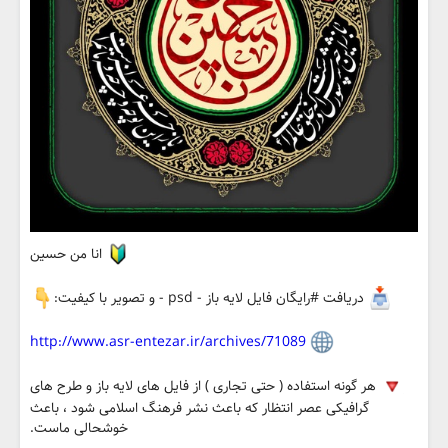
انا من حسین
دریافت #رایگان فایل لایه باز - psd - و تصویر با کیفیت:
http://www.asr-entezar.ir/archives/71089
هر گونه استفاده ( حتی تجاری ) از فایل های لایه باز و طرح های
گرافیکی عصر انتظار که باعث نشر فرهنگ اسلامی شود ، باعث
خوشحالی ماست.