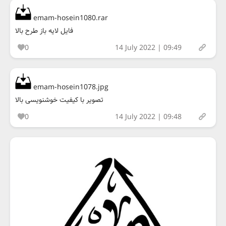
emam-hosein1080.rar
فایل لایه باز طرح بالا
0
14 July 2022 | 09:49
emam-hosein1078.jpg
تصویر با کیفیت خوشنویسی بالا
0
14 July 2022 | 09:48