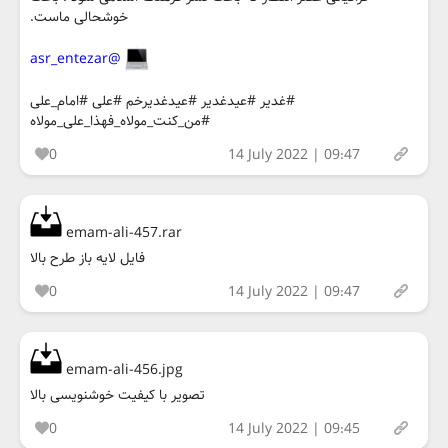
خوشحالی ماست.
@asr_entezar
#غدیر #عیدغدیر #عیدغدیرخم #علی #امام_علی
#من_کنت_مولاه_فهذا_علی_مولاه
0
14 July 2022 | 09:47
emam-ali-457.rar
فایل لایه باز طرح بالا
0
14 July 2022 | 09:47
emam-ali-456.jpg
تصویر با کیفیت خوشنویسی بالا
0
14 July 2022 | 09:45