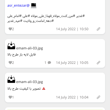
@asr_entezar
#غدیر #من_کنت_مولاه_فهذا_علی_مولاه #علی #امام_علی
#دهه_امامت_و_ولایت #عید_غدیر
2
14 July 2022 | 10:50
emam-ali-03.jpg
فایل لایه باز طرح بالا
2
1
14 July 2022 | 10:05
emam-ali-03.jpg
تصویر با کیفیت طرح بالا
1
14 July 2022 | 10:04