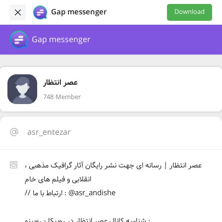
Gap messenger
Download
Gap messenger
عصر انتظار
748 Member
asr_entezar
عصر انتظار | رسانه ای جهت نشر رایگان آثار گرافیک مذهبی ،
انقلابی و فیلم های خام
// ارتباط با ما : @asr_andishe
شناسه کانال عصر انتظار در روبیکا - روبینو :