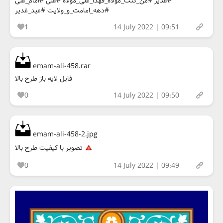
#غدیر #من_کنت_مولاه_فهذا_علی_مولاه #علی #امام_علی
#دهه_امامت_و_ولایت #عید_غدیر
1
14 July 2022 | 09:51
emam-ali-458.rar
فایل لایه باز طرح بالا
0
14 July 2022 | 09:50
emam-ali-458-2.jpg
تصویر با کیفیت طرح بالا
0
14 July 2022 | 09:49