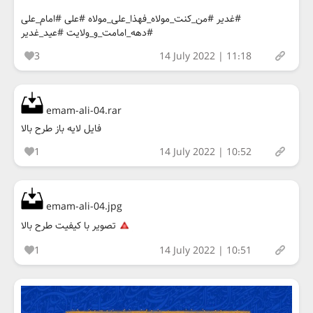
#غدیر #من_کنت_مولاه_فهذا_علی_مولاه #علی #امام_علی
#دهه_امامت_و_ولایت #عید_غدیر
3
14 July 2022 | 11:18
emam-ali-04.rar
فایل لایه باز طرح بالا
1
14 July 2022 | 10:52
emam-ali-04.jpg
تصویر با کیفیت طرح بالا
1
14 July 2022 | 10:51