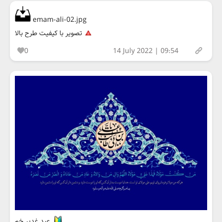
emam-ali-02.jpg
تصویر با کیفیت طرح بالا
0
14 July 2022 | 09:54
عید غدیر خم