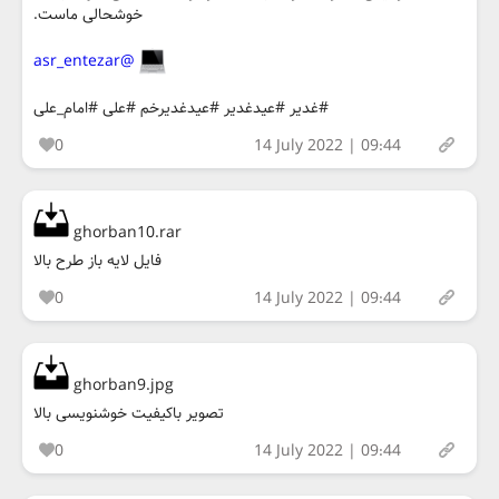
خوشحالی ماست.
@asr_entezar
#غدیر #عیدغدیر #عیدغدیرخم #علی #امام_علی
0
14 July 2022 | 09:44
ghorban10.rar
فایل لایه باز طرح بالا
0
14 July 2022 | 09:44
ghorban9.jpg
تصویر باکیفیت خوشنویسی بالا
0
14 July 2022 | 09:44