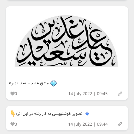
مشق «عید سعید غدیر»
0
14 July 2022 | 09:45
تصویر خوشنویسی به کار رفته در این اثر:
0
14 July 2022 | 09:44