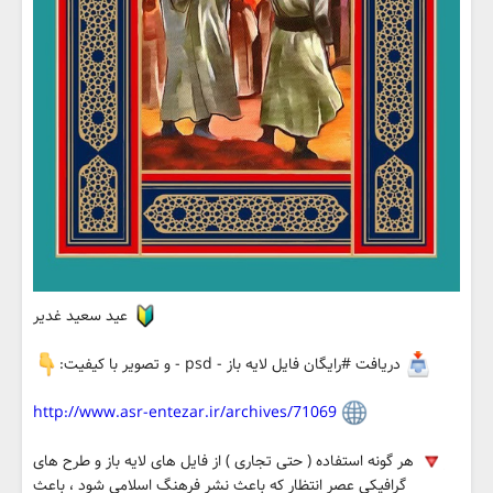
عید سعید غدیر
دریافت #رایگان فایل لایه باز - psd - و تصویر با کیفیت:
http://www.asr-entezar.ir/archives/71069
هر گونه استفاده ( حتی تجاری ) از فایل های لایه باز و طرح های
گرافیکی عصر انتظار که باعث نشر فرهنگ اسلامی شود ، باعث