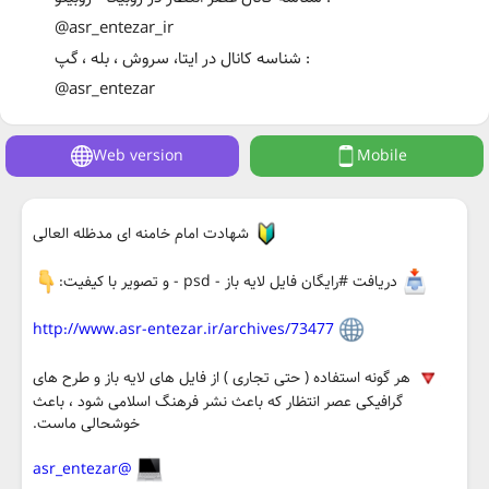
@asr_entezar_ir
شناسه کانال در ایتا، سروش ، بله ، گپ :
@asr_entezar
Web version
Mobile
شهادت امام خامنه ای مدظله العالی
دریافت #رایگان فایل لایه باز - psd - و تصویر با کیفیت:
http://www.asr-entezar.ir/archives/73477
هر گونه استفاده ( حتی تجاری ) از فایل های لایه باز و طرح های
گرافیکی عصر انتظار که باعث نشر فرهنگ اسلامی شود ، باعث
خوشحالی ماست.
@asr_entezar