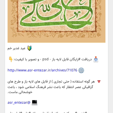
عید غدیر خم
دریافت #رایگان فایل لایه باز - psd - و تصویر با کیفیت:
http://www.asr-entezar.ir/archives/71076
هر گونه استفاده ( حتی تجاری ) از فایل های لایه باز و طرح های
گرافیکی عصر انتظار که باعث نشر فرهنگ اسلامی شود ، باعث
خوشحالی ماست.
@asr_entezar