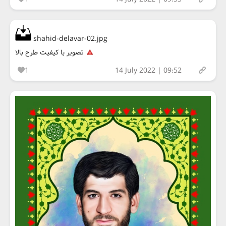
shahid-delavar-02.jpg
تصویر با کیفیت طرح بالا
1
14 July 2022 | 09:52