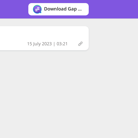
Download Gap messenger
15 July 2023 | 03:21