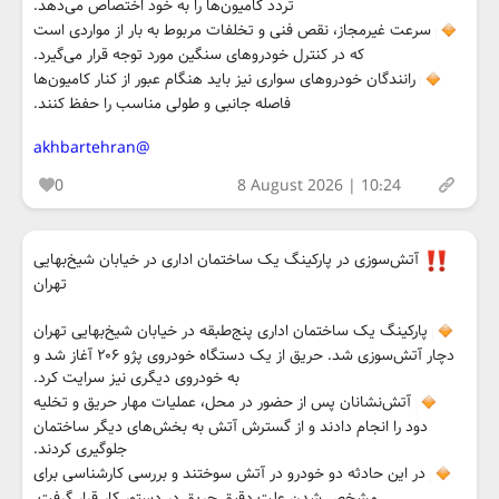
تردد کامیون‌ها را به خود اختصاص می‌دهد.
سرعت غیرمجاز، نقص فنی و تخلفات مربوط به بار از مواردی است
که در کنترل خودروهای سنگین مورد توجه قرار می‌گیرد.
رانندگان خودروهای سواری نیز باید هنگام عبور از کنار کامیون‌ها
فاصله جانبی و طولی مناسب را حفظ کنند.
@akhbartehran
0
8 August 2026 | 10:24
آتش‌سوزی در پارکینگ یک ساختمان اداری در خیابان شیخ‌بهایی
تهران
پارکینگ یک ساختمان اداری پنج‌طبقه در خیابان شیخ‌بهایی تهران
دچار آتش‌سوزی شد. حریق از یک دستگاه خودروی پژو ۲۰۶ آغاز شد و
به خودروی دیگری نیز سرایت کرد.
آتش‌نشانان پس از حضور در محل، عملیات مهار حریق و تخلیه
دود را انجام دادند و از گسترش آتش به بخش‌های دیگر ساختمان
جلوگیری کردند.
در این حادثه دو خودرو در آتش سوختند و بررسی کارشناسی برای
مشخص شدن علت دقیق حریق در دستور کار قرار گرفت.