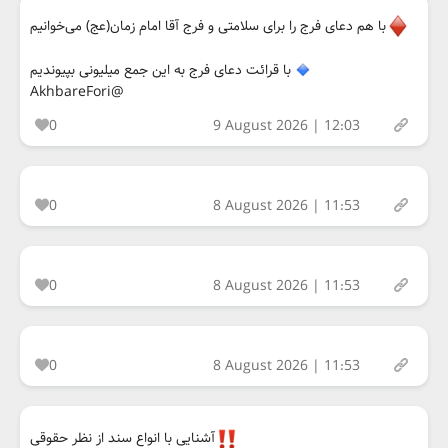
با هم دعای فرج را برای سلامتی و فرج آقا امام زمان(عج) می‌خوانیم
با قرائت دعای فرج به این جمع میلیونی بپیوندیم
@AkhbareFori
0
9 August 2026 | 12:03
0
8 August 2026 | 11:53
0
8 August 2026 | 11:53
0
8 August 2026 | 11:53
آشنایی با انواع سند از نظر حقوقی