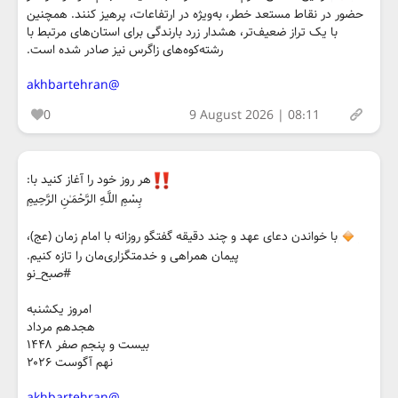
حضور در نقاط مستعد خطر، به‌ویژه در ارتفاعات، پرهیز کنند. همچنین
با یک تراز ضعیف‌تر، هشدار زرد بارندگی برای استان‌های مرتبط با
رشته‌کوه‌های زاگرس نیز صادر شده است.
@akhbartehran
0
9 August 2026 | 08:11
هر روز خود را آغاز کنید با:
بِسْمِ اللَّـهِ الرَّحْمَـٰنِ الرَّحِيمِ
با خواندن دعای عهد و چند دقیقه گفتگو روزانه با امام زمان (عج)،
پیمان همراهی و خدمتگزاری‌مان را تازه کنیم.
#صبح_نو
امروز یکشنبه
هجدهم مرداد
بیست و پنجم صفر ۱۴۴۸
نهم آگوست ۲۰۲۶