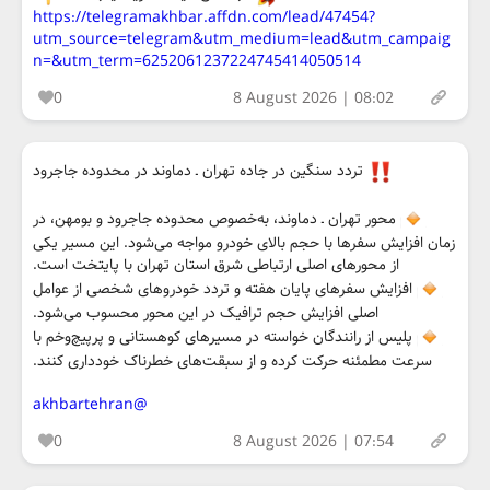
https://telegramakhbar.affdn.com/lead/47454?
utm_source=telegram&utm_medium=lead&utm_campaig
n=&utm_term=6252061237224745414050514
0
8 August 2026 | 08:02
تردد سنگین در جاده تهران ـ دماوند در محدوده جاجرود
محور تهران ـ دماوند، به‌خصوص محدوده جاجرود و بومهن، در
زمان افزایش سفرها با حجم بالای خودرو مواجه می‌شود. این مسیر یکی
از محورهای اصلی ارتباطی شرق استان تهران با پایتخت است.
افزایش سفرهای پایان هفته و تردد خودروهای شخصی از عوامل
اصلی افزایش حجم ترافیک در این محور محسوب می‌شود.
پلیس از رانندگان خواسته در مسیرهای کوهستانی و پرپیچ‌وخم با
سرعت مطمئنه حرکت کرده و از سبقت‌های خطرناک خودداری کنند.
@akhbartehran
0
8 August 2026 | 07:54