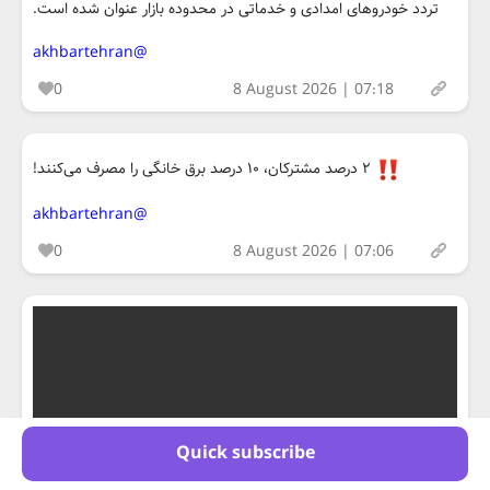
تردد خودروهای امدادی و خدماتی در محدوده بازار عنوان شده است.
@akhbartehran
0
8 August 2026 | 07:18
۲ درصد مشترکان، ۱۰ درصد برق خانگی را مصرف می‌کنند!
@akhbartehran
0
8 August 2026 | 07:06
Quick subscribe