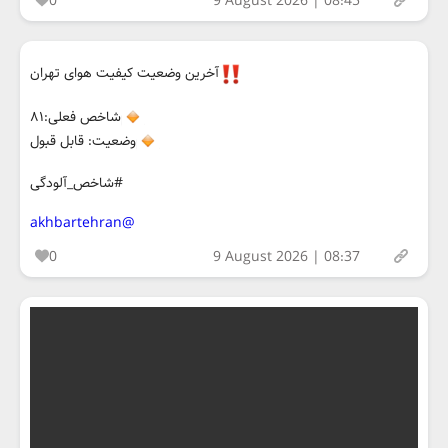
0
9 August 2026 | 08:45
آخرین وضعیت کیفیت هوای تهران
شاخص فعلی:۸۱
وضعیت: قابل قبول
#شاخص_آلودگی
@akhbartehran
0
9 August 2026 | 08:37