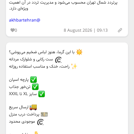
پرتردد شمال تهران محسوب می‌شود و مدیریت تردد در آن اهمیت
ویژه‌ای دارد.
@akhbartehran
0
8 August 2026 | 09:13
با این گرما، هنوز لباس ضخیم می‌پوشی؟
ست رکابی و شلوارک مردانه
راحت، خنک و مناسب استفاده روزانه
پارچه اسپان
تن‌خور جذاب
سایز XL تا XXXL
ارسال سریع
پرداخت درب منزل
موجودی محدود