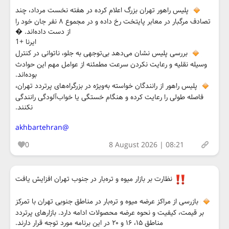
پلیس راهور تهران بزرگ اعلام کرده در هفته نخست مرداد، چند
تصادف مرگبار در معابر پایتخت رخ داده و در مجموع ۸ نفر جان خود را
از دست داده‌اند. �
ایرنا +1
بررسی پلیس نشان می‌دهد بی‌توجهی به جلو، ناتوانی در کنترل
وسیله نقلیه و رعایت نکردن سرعت مطمئنه از عوامل مهم این حوادث
بوده‌اند.
پلیس راهور از رانندگان خواسته به‌ویژه در بزرگراه‌های پرتردد تهران،
فاصله طولی را رعایت کرده و هنگام خستگی یا خواب‌آلودگی رانندگی
نکنند.
@akhbartehran
0
8 August 2026 | 08:21
نظارت بر بازار میوه و تره‌بار در جنوب تهران افزایش یافت
بازرسی از مراکز عرضه میوه و تره‌بار در مناطق جنوبی تهران با تمرکز
بر قیمت، کیفیت و نحوه عرضه محصولات ادامه دارد. بازارهای پرتردد
مناطق ۱۵، ۱۶ و ۲۰ در این برنامه مورد توجه قرار دارند.