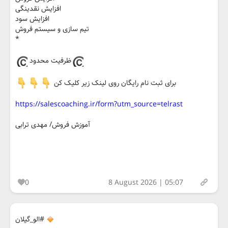
افزایش نقدینگی
افزایش سود
تیم سازی و سیستم فروش
*
ظرفیت محدود
برای ثبت نام رایگان روی لینک زیر کلیک کن
https://salescoaching.ir/form?utm_source=telrast
آموزش فروش/ مهدی ترابی
0
8 August 2026 | 05:07
#الو_گیلان