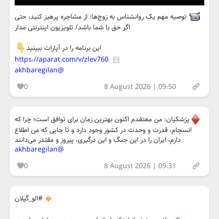
توصیه مهم یک روانشناس به زوج‌ها: از مشاجره پرهیز کنید، حتی
اگر حق با شما باشد/ تلویزیون اینترنتی مدار
این برنامه را در آپارات ببینید
https://aparat.com/v/zlev760
@akhbaregilan
0
8 August 2026 | 09:50
پزشکیان: من معتقدم اکنون بهترین زمان برای توافق است؛ چرا که
انسجام، قدرت و وحدت در کشور وجود دارد و تا جایی که من اطلاع
دارم، ایران را در این جنگ و این درگیری، پیروز و مقتدر می‌دانند
@akhbaregilan
0
8 August 2026 | 09:31
#الو_گیلان