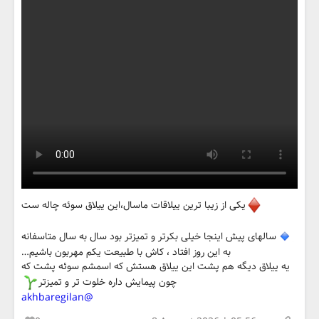
یکی از زیبا ترین ییلاقات ماسال،این ییلاق سوئه چاله ست
سالهای پیش اینجا خیلی بکرتر و تمیزتر بود سال به سال متاسفانه
به این روز افتاد ، کاش با طبیعت یکم مهربون باشیم…
یه ییلاق دیگه هم پشت این ییلاق هستش که اسمشم سوئه پشت که
چون پیمایش داره خلوت تر و تمیزتر
@akhbaregilan