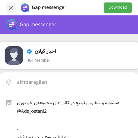
Gap messenger
Download
Gap messenger
اخبار گیلان
464 Member
akhbaregilan
مشاوره و سفارش تبلیغ در کانال‌های مجموعه‌ی خبرفوری:
@Ads_ostani2
.
تبلیغ در ۳۰۰ پیج اینستاگرام :