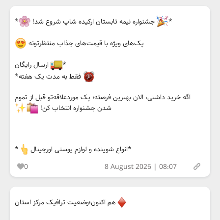
*
جشنواره نیمه تابستان ارکیده شاپ شروع شد!
*
پک‌های ویژه با قیمت‌های جذاب منتظرتونه
*
ارسال رایگان
فقط به مدت یک هفته*
اگه خرید داشتی، الان بهترین فرصته؛ پک موردعلاقه‌تو قبل از تموم
شدن جشنواره انتخاب کن!
*انواع شوینده و لوازم پوستی اورجینال
*
0
8 August 2026 | 08:07
هم اکنون؛وضعیت ترافیک مرکز استان