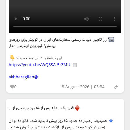
راز تغییر ادبیات رسمی سفارت‌های ایران در توییتر برای روزهای
پرتنش/تلویزیون اینترنتی مدار
این برنامه را در یوتیوب ببینید
https://youtu.be/WQ8SA-5rZMU
@akhbaregilan
0
8 August 2026 | 03:34
قتل یک مداح پس از ۱۵ روز بی‌خبری از او
حمیدرضا رجب‌زاده حدود ۱۵ روز پیش ناپدید شد. خانوادۀ او آن
زمان در کربلا بودند و پس از بازگشت به کشور پیگیرش شدند.