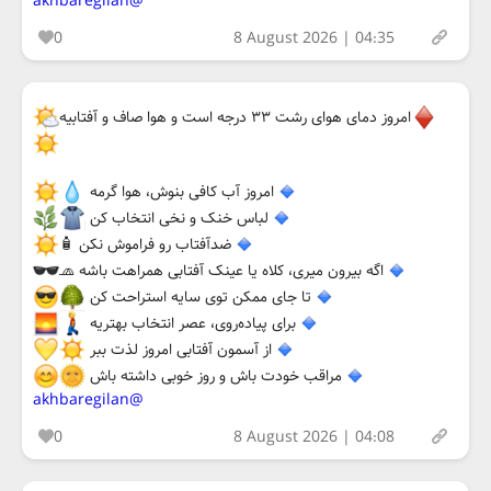
@akhbaregilan
0
8 August 2026 | 04:35
امروز دمای هوای رشت ۳۳ درجه است و هوا صاف و آفتابیه
امروز آب کافی بنوش، هوا گرمه
لباس خنک و نخی انتخاب کن
ضدآفتاب رو فراموش نکن 🧴
اگه بیرون میری، کلاه یا عینک آفتابی همراهت باشه 🧢
تا جای ممکن توی سایه استراحت کن
برای پیاده‌روی، عصر انتخاب بهتریه
از آسمون آفتابی امروز لذت ببر
مراقب خودت باش و روز خوبی داشته باش
@akhbaregilan
0
8 August 2026 | 04:08