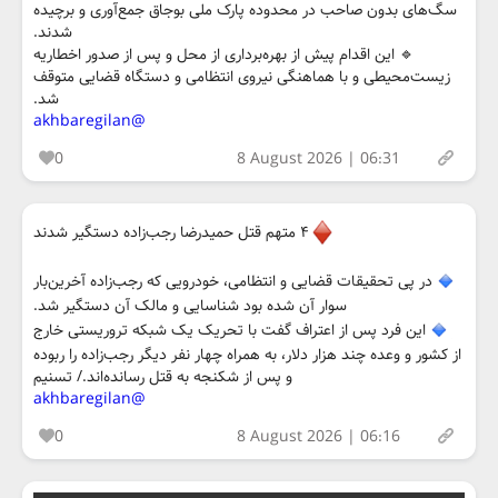
سگ‌های بدون صاحب در محدوده پارک ملی بوجاق جمع‌آوری و برچیده
شدند.
🔹️ این اقدام پیش از بهره‌برداری از محل و پس از صدور اخطاریه
زیست‌محیطی و با هماهنگی نیروی انتظامی و دستگاه قضایی متوقف
شد.
@akhbaregilan
0
8 August 2026 | 06:31
۴ متهم قتل حمیدرضا رجب‌زاده دستگیر شدند
در پی تحقیقات قضایی و انتظامی، خودرویی که رجب‌زاده آخرین‌بار
سوار آن شده بود شناسایی و مالک آن دستگیر شد.
این فرد پس از اعتراف گفت با تحریک یک شبکه تروریستی خارج
از کشور و وعده چند هزار دلار، به همراه چهار نفر دیگر رجب‌زاده را ربوده
و پس از شکنجه به قتل رسانده‌اند./ تسنیم
@akhbaregilan
0
8 August 2026 | 06:16