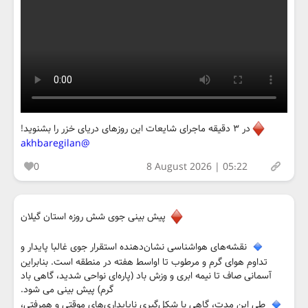
در ۳ دقیقه ماجرای شایعات این روزهای دریای خزر را بشنوید!
@akhbaregilan
0
8 August 2026 | 05:22
پیش بینی جوی شش روزه استان گیلان
نقشه‌های هواشناسی نشان‌دهنده استقرار جوی غالبا پایدار و
تداوم هوای گرم و مرطوب تا اواسط هفته در منطقه است. بنابراین
آسمانی صاف تا نیمه ابری و وزش باد (پاره‌ای نواحی شدید، گاهی باد
گرم) پیش بینی می شود.
طی این مدت، گاهی با شکل‌گیری ناپایداری‌های موقتی و همرفتی،