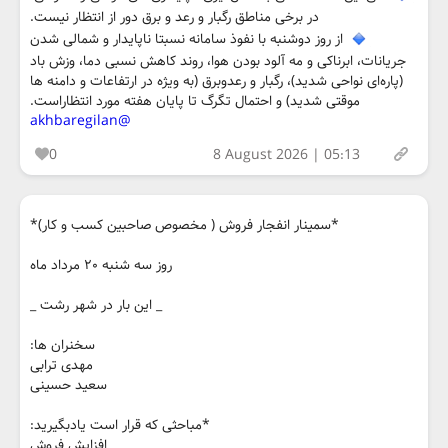
در برخی مناطق رگبار و رعد و برق دور از انتظار نیست.
از روز دوشنبه با نفوذ سامانه نسبتا ناپایدار و شمالی شدن
جریانات، ابرناکی و مه آلود بودن هوا، روند کاهش نسبی دما، وزش باد
(پاره‌ای نواحی شدید)، رگبار و رعدوبرق (به ویژه در ارتفاعات و دامنه ها
موقتی شدید) و احتمال تگرگ تا پایان هفته مورد انتظاراست.
@akhbaregilan
0
8 August 2026 | 05:13
*سمینار انفجار فروش ( مخصوص صاحبین کسب و کار)*
روز سه شنبه ٢٠ مرداد ماه
_ این بار در شهر رشت _
سخنران ها:
مهدی ترابی
سعید حسینی
*مباحثی که قرار است یادبگیرید:
افزایش فروش