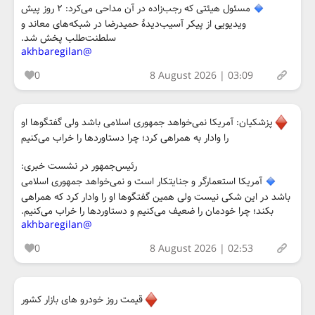
مسئول هیئتی که رجب‌زاده در آن مداحی می‌کرد: ۲ روز پیش
ویدیویی از پیکر آسیب‌دیدۀ حمیدرضا در شبکه‌های معاند و
سلطنت‌طلب پخش شد.
@akhbaregilan
0
8 August 2026 | 03:09
پزشکیان: آمریکا نمی‌خواهد جمهوری اسلامی باشد ولی گفتگوها او
را وادار به همراهی کرد؛ چرا دستاوردها را خراب می‌کنیم
رئیس‌جمهور در نشست خبری:
آمریکا استعمارگر و جنایتکار است و نمی‌خواهد جمهوری اسلامی
باشد در این شکی نیست ولی همین گفتگوها او را وادار کرد که همراهی
بکند؛ چرا خودمان را ضعیف می‌کنیم و دستاوردها را خراب می‌کنیم.
@akhbaregilan
0
8 August 2026 | 02:53
قیمت روز خودرو های بازار کشور