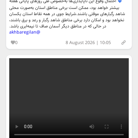
احتمال وقوع این ناپایداری‌ها به‌خصوص طی روزهای پایانی هفته
بیشتر خواهد بود، ممکن است برخی مناطق استان به‌صورت محلی
شاهد رگبارهای موقتی باشند.شرایط جوی در همه نقاط استان یکسان
نخواهد بود و امکان دارد برخی مناطق شاهد رگبار و رعد و برق باشند،
در حالی که در مناطق دیگر آسمان صاف تا نیمه‌ابری باشد.
@akhbaregilan
0
8 August 2026 | 10:05