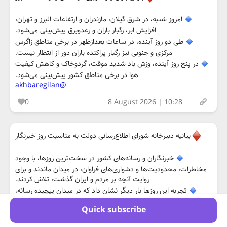
امروز شنبه، در شرق گیلان، مازندران و ارتفاعات البرز و تهران،
افزایش ابر، رگبار باران و رعدوبرق پیش‌بینی می‌شود.
طی دو روز آینده، در ساعات بعدازظهر در برخی مناطق زاگرس
مرکزی و جنوبی نیز رگبار پراکنده باران دور از انتظار نیست.
در پنج روز آینده، وزش باد شدید موقت، گردوخاک و کاهش کیفیت
هوا در برخی مناطق کشور پیش‌بینی می‌شود.
@akhbaregilan
0
8 August 2026 | 10:28
بیانیه دبیرخانه شورای اطلاع‌رسانی دولت به مناسبت روز خبرنگار
خبرنگاران و رسانه‌های کشور در سخت‌ترین روزها، با وجود
مخاطرات، محدودیت‌ها و دشواری‌های فراوان، در میدان ماندند و برای
روایت آنچه بر مردم و ایران گذشت، تلاش کردند.
تجربه این روزها بار دیگر نشان داد که در میدان پیچیده رسانه،
سرعت در روایت واقعیت و حضور به‌موقع رسانه‌های معتبر اهمیتی
Quick subscribe
اساسی دارد و بازگشت مرجعیت خبری و رسانه‌ای به داخل کشور، جز با
اعتماد به خبرنگاران، دسترسی آنان به اطلاعات و به‌رسمیت‌شناختن