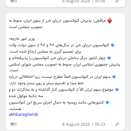
0
8 August 2026 | 05:56
عراقچی: پذیرش کنوانسیون دریای خرز از سوی ایران، منوط به
تصویب مجلس است
وزیر امور خارجه:
کنوانسیون دریای خزر در سال‌های ۹۷ و ۹۸ از سوی دولت وقت
برای تصمیم گیری به مجلس ارجاع شده است.
چهار کشور دیگر ساحلی دریای خزر کنوانسیون را پذیرفته‌اند و
پذیرش جمهوری اسلامی ایران ،منوط به تصویب مجلس شورای اسلامی
است.
سهم ایران در کنوانسیون اصلاً مطرح نیست، زیرا اختلافاتی درباره
خط مبدا و تقسیم بستر و روی بستر وجود دارد.
موضوع سهم ایران کلاً از کنوانسیون کنار گذاشته و به مذاکرات دو و
سه جانبه موکول شده
کشورهایی مانند روسیه به دنبال اجرای سریع این کنوانسیون
هستند.
@akhbaregilan
0
8 August 2026 | 05:23