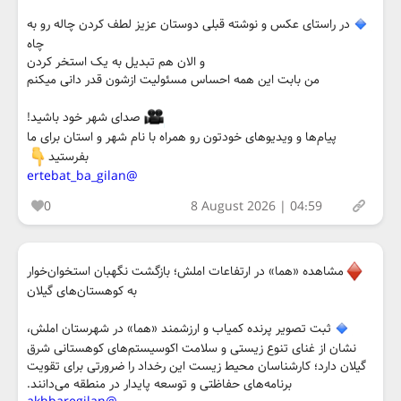
در راستای عکس و نوشته قبلی دوستان عزیز لطف کردن چاله رو به
چاه
و الان هم تبدیل به یک استخر کردن
من بابت این همه احساس مسئولیت ازشون قدر دانی میکنم
صدای شهر خود باشید!
پیام‌ها و ویدیوهای خودتون رو همراه با نام شهر و استان برای ما
بفرستید
@ertebat_ba_gilan
0
8 August 2026 | 04:59
مشاهده «هما» در ارتفاعات املش؛ بازگشت نگهبان استخوان‌خوار
به کوهستان‌های گیلان
ثبت تصویر پرنده کمیاب و ارزشمند «هما» در شهرستان املش،
نشان از غنای تنوع زیستی و سلامت اکوسیستم‌های کوهستانی شرق
گیلان دارد؛ کارشناسان محیط زیست این رخداد را ضرورتی برای تقویت
برنامه‌های حفاظتی و توسعه پایدار در منطقه می‌دانند.