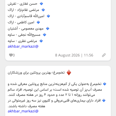
حسن غفاری - تفرش
مرتضی غلام‌نژاد - اراک
امین‌الله قاسم‌آبادی - اراک
امین کاظمی - اراک
مهدی معصومی - آشتیان
مسیح‌الله نجفی - ساوه
مرتضی نظری - ساوه
@akhbar_markazi
0
8 August 2026 | 11:56
تخم‌مرغ؛ بهترین پروتئین برای ورزشکاران
تخم‌مرغ به‌عنوان یکی از کم‌هزینه‌ترین منابع پروتئین معرفی شده و
مصرف آب‌پز آن توصیه شده است؛ بر اساس این توصیه، افراد سالم
می‌توانند روزانه ۱ تا ۲ عدد و حدود ۴ روز در هفته مصرف کنند.
افراد دارای بیماری‌های قلبی‌عروقی و کلیوی نیز سه روز غیرمتوالی در
هفته مصرف داشته باشند.
@akhbar_markazi