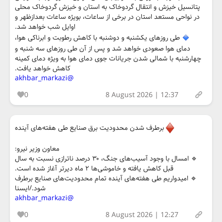
پتانسیل خیزش و انتقال گردوخاک به استان و خیزش گردوخاک محلی
در نواحی مستعد استان در برخی از ساعات، بویژه ساعات بعدازظهر و
اوایل شب خواهد شد.
طی روزهای یکشنبه و دوشنبه با کاهش رطوبت و ابرناکی هوا،
دمای هوا صعودی خواهد شد و پس از آن طی روزهای سه شنبه و
چهارشنبه با شمالی شدن جریانات جوی دمای هوا به ویژه دمای کمینه
کاهش خواهد یافت.
@akhbar_markazi
0
8 August 2026 | 12:37
برطرف شدن محدودیت‌ برق صنایع طی هفته‌های آینده
معاون وزیر نیرو:
🔹️ امسال با وجود آسیب‌های جنگ، ۳۰ درصد ناترازی نسبت به سال
قبل کاهش یافته و خاموشی‌ها ۲ ماه دیرتر آغاز شده است.
🔹️ امیدواریم طی هفته‌های آینده تمام محدودیت‌های صنایع برطرف
شود./ایسنا
@akhbar_markazi
0
8 August 2026 | 12:27