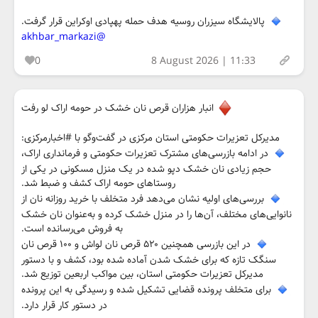
پالایشگاه سیزران روسیه هدف حمله پهپادی اوکراین قرار گرفت.
@akhbar_markazi
0
8 August 2026 | 11:33
انبار هزاران قرص نان خشک در حومه اراک لو رفت
مدیرکل تعزیرات حکومتی استان مرکزی در گفت‌وگو با #اخبارمرکزی:
در ادامه بازرسی‌های مشترک تعزیرات حکومتی و فرمانداری اراک،
حجم زیادی نان خشک دپو شده در یک منزل مسکونی در یکی از
روستاهای حومه اراک کشف و ضبط شد.
بررسی‌های اولیه نشان می‌دهد فرد متخلف با خرید روزانه نان از
نانوایی‌های مختلف، آن‌ها را در منزل خشک کرده و به‌عنوان نان خشک
به فروش می‌رسانده است.
در این بازرسی همچنین ۵۲۰ قرص نان لواش و ۱۰۰ قرص نان
سنگک تازه که برای خشک شدن آماده شده بود، کشف و با دستور
مدیرکل تعزیرات حکومتی استان، بین مواکب اربعین توزیع شد.
برای متخلف پرونده قضایی تشکیل شده و رسیدگی به این پرونده
در دستور کار قرار دارد.