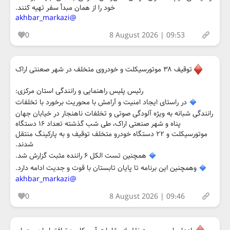
خود را از همان مبدأ سفر تهیه کنند.
@akhbar_markazi
0
8 August 2026 | 09:53
توقیف ۳۸ موتورسیکلت و خودروی متخلف در شهر صعنتی اراک
رئیس پلیس راهنمایی و رانندگی استان مرکزی:
در راستای ایجاد امنیت و آرامش با محوریت برخورد با تخلفات
رانندگی شبانه به ویژه آلودگی صوتی و تخلفات ناهنجار در خیابان جهان
پناه و شهر صنعتی اراک، طی شب گذشته تعداد ۱۶ دستگاه
موتورسیکلت و ۲۲ دستگاه خودرو متخلف توقیف و به پارکینگ منتقل
شدند.
همچنین تست الکل ۶ راننده مثبت گزارش شد.
وهمچنین این برنامه تا پایان تابستان با قوت و جدیت ادامه دارد.
@akhbar_markazi
0
8 August 2026 | 09:46