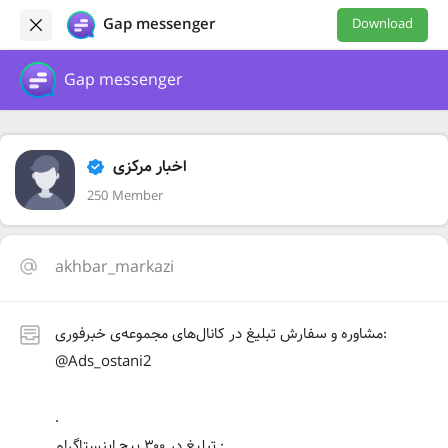
Gap messenger
Download
Gap messenger
اخبار مرکزی
250 Member
akhbar_markazi
مشاوره و سفارش تبلیغ در کانال‌های مجموعه‌ی خبرفوری:
@Ads_ostani2
.
تبلیغ در ۳۰۰ پیج اینستاگرام :