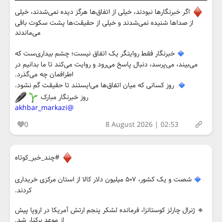
اگر خبرنگارها نبودند، خیلی از اتفاق‌ها هرگز دیده نمی‌شدند، خیلی
از صداها شنیده نمی‌شدند و خیلی از حقیقت‌ها پشت سکوت باقی
می‌ماندند
خبرنگار فقط روایتگر یک اتفاق نیست؛ چشم بیداری‌ست که
می‌بیند، می‌پرسد، دنبال پاسخ می‌رود و روایت می‌کند تا ما بدانیم در
اطرافمان چه می‌گذرد.
روز کسانی‌ که میان اتفاق‌ها می‌ایستند تا حقیقت گم نشود.
روز خبرنگار مبارک
@akhbar_markazi
0
8 August 2026 | 02:53
#چند_خبر_کوتاه
شصت و یک کشور، ۵۰۷ میلیون دلار کالا از استان مرکزی خریداری
کردند.
🔹️ ژنرال چارلز کوستانزا، فرمانده لشکر پنجم ارتش آمریکا در اروپا پیش
از موعد برکنار شد.