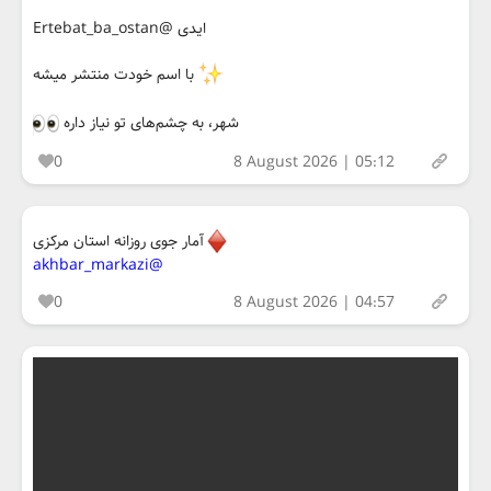
ایدی @Ertebat_ba_ostan
با اسم خودت منتشر میشه
شهر، به چشم‌های تو نیاز داره
0
8 August 2026 | 05:12
آمار جوی روزانه استان مرکزی
@akhbar_markazi
0
8 August 2026 | 04:57