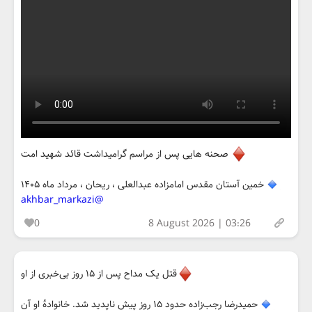
صحنه هایی پس از مراسم گرامیداشت قائد شهید امت
خمین آستان مقدس امامزاده عبدالعلی ، ریحان ، مرداد ماه ۱۴۰۵
@akhbar_markazi
0
8 August 2026 | 03:26
قتل یک مداح پس از ۱۵ روز بی‌خبری از او
حمیدرضا رجب‌زاده حدود ۱۵ روز پیش ناپدید شد. خانوادۀ او آن