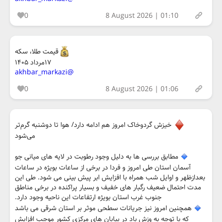
0
8 August 2026 | 01:10
قیمت طلا، سکه
۱۷مرداد ۱۴۰۵
@akhbar_markazi
0
8 August 2026 | 01:06
خیزش گردوخاک امروز هم ادامه دارد/ هوا تا دوشنبه گرم‌تر
می‌شود
مطابق بررسی ها به دلیل وجود رطوبت در لایه های میانی جو
آسمان استان طی امروز و فردا در برخی از ساعات بویژه در ساعات
بعدازظهر و اوایل شب همراه با افزایش ابر پیش بینی می شود. طی این
مدت احتمال ضعیف رگبار های خفیف و بسیار پراکنده در برخی مناطق
جنوب غرب استان بویژه ارتفاعات این ناحیه وجود دارد.
همچنین امروز نیز جریانات سطحی موثر بر استان شرقی می باشد
که با توجه به وزش باد در بیابان های مرکزی کشور موجب افزایش