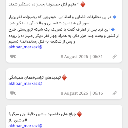
۴ متهم قتل حمیدرضا رجب‌زاده دستگیر شدند
در پی تحقیقات قضایی و انتظامی، خودرویی که رجب‌زاده آخرین‌بار
سوار آن شده بود شناسایی و مالک آن دستگیر شد.
این فرد پس از اعتراف گفت با تحریک یک شبکه تروریستی خارج
از کشور و وعده چند هزار دلار، به همراه چهار نفر دیگر رجب‌زاده را ربوده
و پس از شکنجه به قتل رسانده‌اند./ تسنیم
@akhbar_markazi
0
8 August 2026 | 06:31
تهدیدهای ترامپ؛همان همیشگی
@akhbar_markazi
0
8 August 2026 | 06:16
چراغ های داشبورد ماشین دقیقا چی میگن؟
#ماشین_باز
@akhbar_markazi