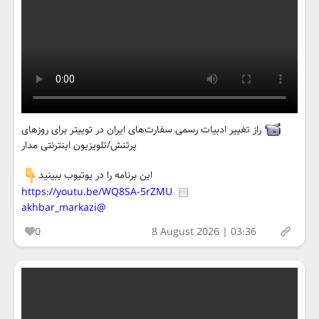
راز تغییر ادبیات رسمی سفارت‌های ایران در توییتر برای روزهای
پرتنش/تلویزیون اینترنتی مدار
این برنامه را در یوتیوب ببینید
https://youtu.be/WQ8SA-5rZMU
@akhbar_markazi
0
8 August 2026 | 03:36