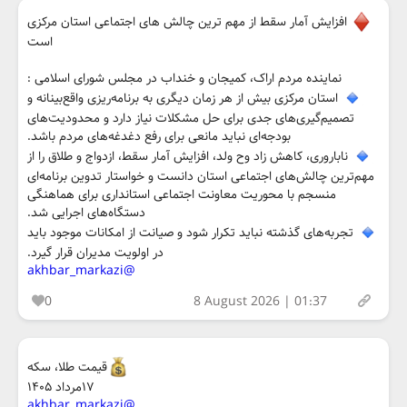
افزایش آمار سقط از مهم ترین چالش های اجتماعی استان مرکزی
است
نماینده مردم اراک، کمیجان و خنداب در مجلس شورای اسلامی :
استان مرکزی بیش از هر زمان دیگری به برنامه‌ریزی واقع‌بینانه و
تصمیم‌گیری‌های جدی برای حل مشکلات نیاز دارد و محدودیت‌های
بودجه‌ای نباید مانعی برای رفع دغدغه‌های مردم باشد.
ناباروری، کاهش زاد وح ولد، افزایش آمار سقط، ازدواج و طلاق را از
مهم‌ترین چالش‌های اجتماعی استان دانست و خواستار تدوین برنامه‌ای
منسجم با محوریت معاونت اجتماعی استانداری برای هماهنگی
دستگاه‌های اجرایی شد.
تجربه‌های گذشته نباید تکرار شود و صیانت از امکانات موجود باید
در اولویت مدیران قرار گیرد.
@akhbar_markazi
0
8 August 2026 | 01:37
قیمت طلا، سکه
۱۷مرداد ۱۴۰۵
@akhbar_markazi