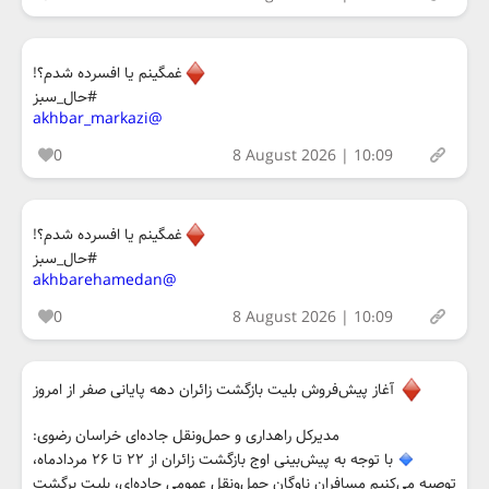
غمگینم یا افسرده شدم؟!
#حال_سبز
@akhbar_markazi
0
8 August 2026 | 10:09
غمگینم یا افسرده شدم؟!
#حال_سبز
@akhbarehamedan
0
8 August 2026 | 10:09
آغاز پیش‌فروش بلیت بازگشت زائران دهه پایانی صفر از امروز
مدیرکل راهداری و حمل‌ونقل جاده‌ای خراسان رضوی:
با توجه به پیش‌بینی اوج بازگشت زائران از ۲۲ تا ۲۶ مردادماه،
توصیه می‌کنیم مسافران ناوگان حمل‌ونقل عمومی جاده‌ای، بلیت برگشت