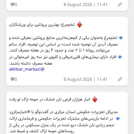
0
8 August 2026 | 11:41
تخم‌مرغ؛ بهترین پروتئین برای ورزشکاران
تخم‌مرغ به‌عنوان یکی از کم‌هزینه‌ترین منابع پروتئین معرفی شده و
مصرف آب‌پز آن توصیه شده است؛ بر اساس این توصیه، افراد سالم
می‌توانند روزانه ۱ تا ۲ عدد و حدود ۴ روز در هفته مصرف کنند.
افراد دارای بیماری‌های قلبی‌عروقی و کلیوی نیز سه روز غیرمتوالی در
هفته مصرف داشته باشند.
@akhbar_markazi
0
8 August 2026 | 11:41
انبار هزاران قرص نان خشک در حومه اراک لو رفت
مدیرکل تعزیرات حکومتی استان مرکزی در گفت‌وگو با #اخبارمرکزی:
در ادامه بازرسی‌های مشترک تعزیرات حکومتی و فرمانداری اراک،
حجم زیادی نان خشک دپو شده در یک منزل مسکونی در یکی از
روستاهای حومه اراک کشف و ضبط شد.