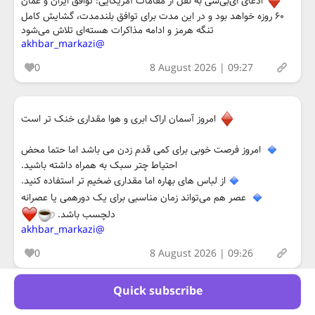
ادعای ای‌بی‌سی به نقل از مقامات آمریکایی: توافق ایران و عمان
۶۰ روزه خواهد بود و در این مدت برای توافق بلندمدت، گشایش کامل
تنگه هرمز و ادامه مذاکرات هسته‌ای تلاش می‌شود
@akhbar_markazi
0
8 August 2026 | 09:27
امروز آسمان اراک ابری و هوا مقداری خنک تر است
امروز فرصت خوبی برای کمی قدم زدن می باشد اما حتما محض
احتیاط چتر سبک به همراه داشته باشید.
از لباس های بهاره اما مقداری ضخیم تر استفاده کنید.
عصر هم می‌تواند زمان مناسبی برای یک دورهمی یا عصرانه
دلچسب باشد.
@akhbar_markazi
0
8 August 2026 | 09:26
Quick subscribe
نکات ایمنی آتش‌نشانی اراک در صورت مواجهه احتمالی با مارها