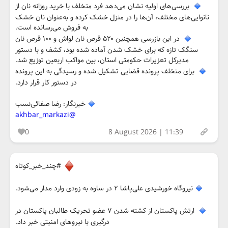
بررسی‌های اولیه نشان می‌دهد فرد متخلف با خرید روزانه نان از
نانوایی‌های مختلف، آن‌ها را در منزل خشک کرده و به‌عنوان نان خشک
به فروش می‌رسانده است.
در این بازرسی همچنین ۵۲۰ قرص نان لواش و ۱۰۰ قرص نان
سنگک تازه که برای خشک شدن آماده شده بود، کشف و با دستور
مدیرکل تعزیرات حکومتی استان، بین مواکب اربعین توزیع شد.
برای متخلف پرونده قضایی تشکیل شده و رسیدگی به این پرونده
در دستور کار قرار دارد.
خبرنگار: رضا صفائی‌نسب
@akhbar_markazi
0
8 August 2026 | 11:39
#چند_خبر_کوتاه
نیروگاه خورشیدی علی‌پاشا ۲ در ساوه به زودی وارد مدار می‌شود.
ارتش پاکستان از کشته شدن ۷ عضو تحریک طالبان پاکستان در
درگیری با نیروهای امنیتی خبر داد.