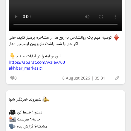
توصیه مهم یک روانشناس به زوج‌ها: از مشاجره پرهیز کنید، حتی
اگر حق با شما باشد/ تلویزیون اینترنتی مدار
این برنامه را در آپارات ببینید
https://aparat.com/v/zlev760
@akhbar_markazi
0
8 August 2026 | 05:31
شهروند خبرنگار شو!
دیدی؟ ضبط کن
جالبه؟ بفرست
مشکله؟ گزارش بده