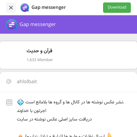
Gap messenger
Download
Gap messenger
قرآن و حدیث
1,633 Member
ahlolbait
نشر عکس نوشته ها در کانال ها و گروه ها بلامانع است.
اجرتون با خداوند
دریافت سایز اصلی عکس نوشته در سایت
(تبلیغ و تبادل نداریم) ارسال نظرات و طرح ها