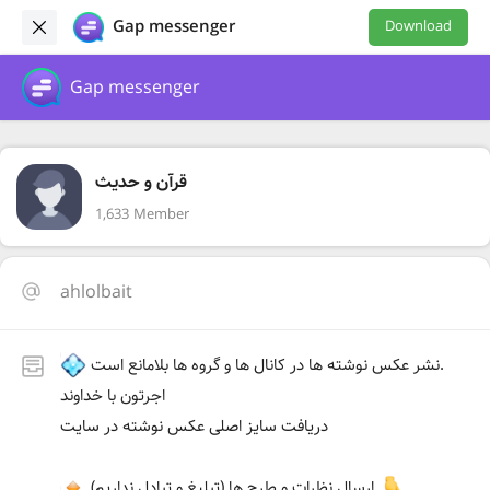
Gap messenger
Download
Gap messenger
قرآن و حدیث
1,633 Member
ahlolbait
نشر عکس نوشته ها در کانال ها و گروه ها بلامانع است.
اجرتون با خداوند
دریافت سایز اصلی عکس نوشته در سایت
(تبلیغ و تبادل نداریم) ارسال نظرات و طرح ها