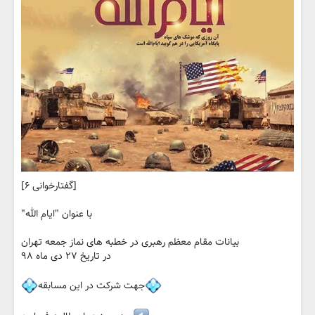
[گفتارخوانی ۶]
با عنوان "ایام الله"
بیانات مقام معظم رهبری در خطبه های نماز جمعه تهران
در تاریخ ۲۷ دی ماه ۹۸
جهت شرکت در این مسابقه