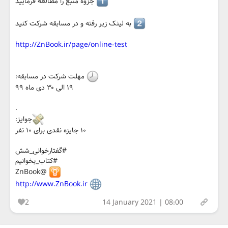
⁩ جزوه منبع را مطالعه فرمایید
⁩ به لینک زیر رفته و در مسابقه شرکت کنید
http://ZnBook.ir/page/online-test
مهلت شرکت در مسابقه:
۱۹ الی ۳۰ دی ماه ۹۹
.
جوایز:
۱۰ جایزه نقدی برای ۱۰ نفر
#گفتارخوانی_شش
#کتاب_بخوانیم
@ZnBook
http://www.ZnBook.ir
2
14 January 2021 | 08:00