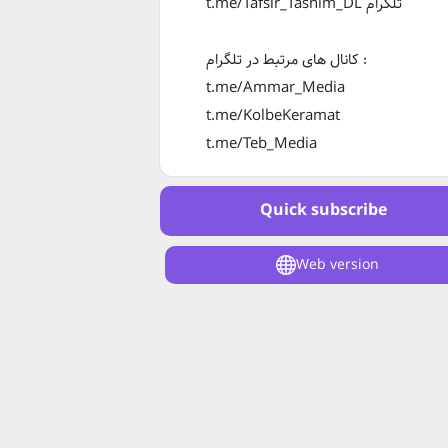
t.me/Tafsir_Tasnim_DL تلگرام
کانال های مرتبط در تلگرام :
t.me/Ammar_Media
t.me/KolbeKeramat
t.me/Teb_Media
Quick subscribe
Web version