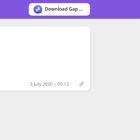
Download Gap messenger
3 July 2020 | 05:12