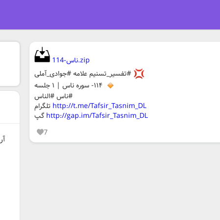
114-ناس.zip
#تفسیر_تسنیم علامه #جوادی_آملی
۱۱۴- سوره ناس | ۱ جلسه
#ناس #الناس
http://t.me/Tafsir_Tasnim_DL
تلگرام
http://gap.im/Tafsir_Tasnim_DL
گپ
7