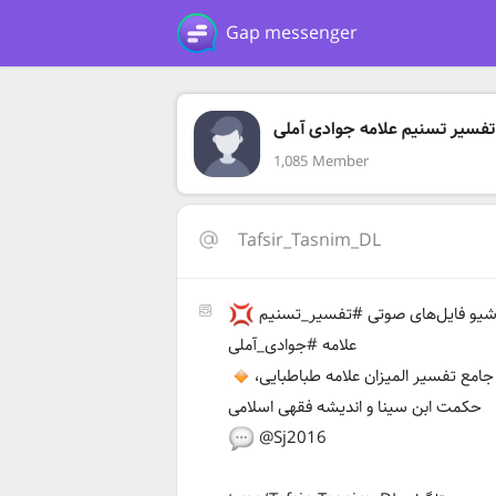
Gap messenger
تفسیر تسنیم علامه جوادی آملی
1,085 Member
Tafsir_Tasnim_DL
آرشیو فایل‌های صوتی #تفسیر_تسنیم
علامه #جوادی_آملی
جامع تفسیر المیزان علامه طباطبایی،
حکمت ابن سینا و اندیشه فقهی اسلامی
@Sj2016