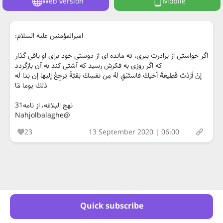
Web version
Mobile
امیرالمؤمنین عليه السلام:
اگر خواستى از برادرت ببرى، ته مانده اى از دوستى خود براى او باقى گذار
كه اگر روزى به فكرش رسيد كه آشتى كند به آن بازگردد
إنْ أرَدْتَ قَطِيعةَ أخيكَ فاستَبْقِ لَهُ مِن نفسِكَ بَقيّةً يَرجِعُ إليها إن بَدا لَه
ذلكَ يوما مّا
نهج البلاغه، از نامه31
@Nahjolbalaghe
23
13 September 2020 | 06:00
Quick subscribe