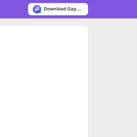
Download Gap messenger