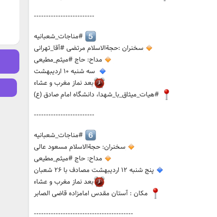
-------------------------
#مناجات_شعبانیه
سخنران :حجةالاسلام مرتضی #آقا_تهرانی
مداح: حاج #میثم_مطیعی
سه شنبه ۱۰ اردیبهشت
بعد نماز مغرب و عشاء
#هیات_میثاق_با_شهدا، دانشگاه امام صادق (ع)
-------------------------
#مناجات_شعبانیه
سخنران: حجةالاسلام مسعود عالی
مداح: حاج #میثم_مطیعی
پنج شنبه ۱۲ اردیبهشت مصادف با ۲۶ شعبان
بعد نماز مغرب و عشاء
مکان : آستان مقدس امامزاده قاضی الصابر
-----------------------------------------