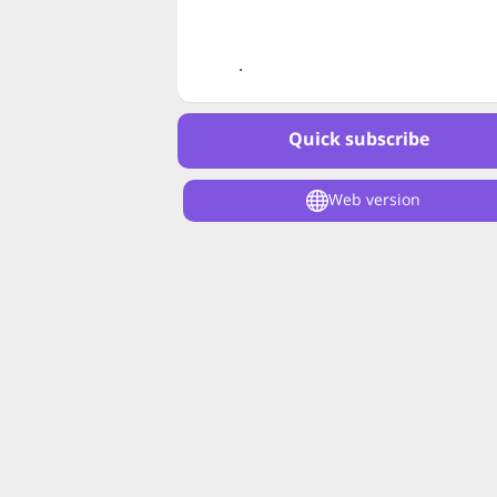
.
Quick subscribe
Web version