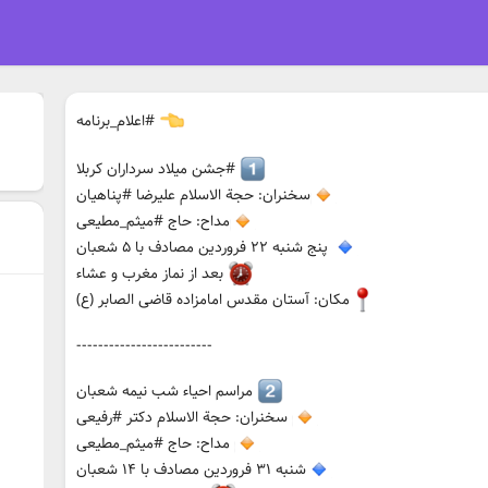
#اعلام_برنامه
#جشن میلاد سرداران کربلا
سخنران: حجة الاسلام علیرضا #پناهیان
مداح: حاج #میثم_مطیعی
پنج شنبه ۲۲ فروردین مصادف با ۵ شعبان
بعد از نماز مغرب و عشاء
مکان: آستان مقدس امامزاده قاضی الصابر (ع)
-------------------------
مراسم احیاء شب نیمه شعبان
سخنران: حجة الاسلام دکتر #رفیعی
مداح: حاج #میثم_مطیعی
شنبه ۳۱ فروردین مصادف با ۱۴ شعبان