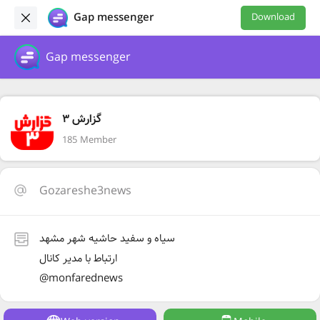
Gap messenger
Download
Gap messenger
گزارش ۳
185 Member
Gozareshe3news
سیاه و سفید حاشیه شهر مشهد
ارتباط با مدیر کانال
@monfarednews